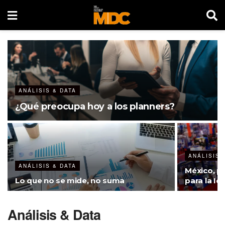
ANÁLISIS & DATA
¿Qué preocupa hoy a los planners?
ANÁLISIS 
ANÁLISIS & DATA
México, p
Lo que no se mide, no suma
para la Id
Análisis & Data