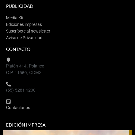
PUBLICIDAD
Media Kit
Ediciones impresas
Suscríbete al newsletter
Aviso de Privacidad
CONTACTO
Platón 414, Polanco
C.P. 11560, CDMX
(55) 5281 1200
Contáctanos
EDICIÓN IMPRESA