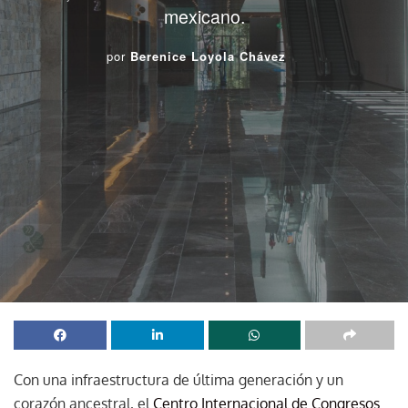
mexicano.
por
Berenice Loyola Chávez
Con una infraestructura de última generación y un
corazón ancestral, el
Centro Internacional de Congresos