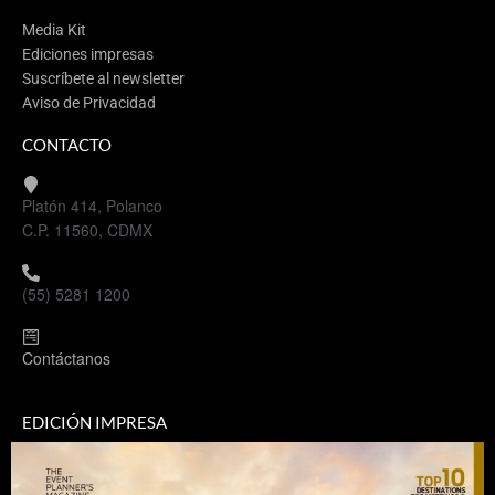
Media Kit
Ediciones impresas
Suscríbete al newsletter
Aviso de Privacidad
CONTACTO
Platón 414, Polanco
C.P. 11560, CDMX
(55) 5281 1200
Contáctanos
EDICIÓN IMPRESA