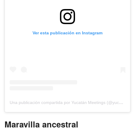
Ver esta publicación en Instagram
Una publicación compartida por Yucatán Meetings (@yucatanmeetings)
Maravilla ancestral