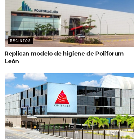
RECINTOS
Replican modelo de higiene de Poliforum
León