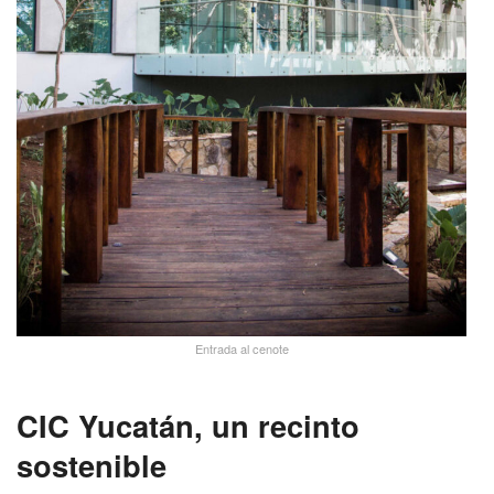
Entrada al cenote
CIC Yucatán, un recinto
sostenible