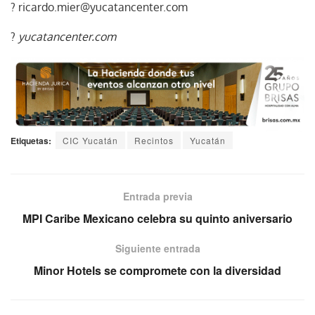
? ricardo.mier@yucatancenter.com
?
yucatancenter.com
Etiquetas:
CIC Yucatán
Recintos
Yucatán
Entrada previa
MPI Caribe Mexicano celebra su quinto aniversario
Siguiente entrada
Minor Hotels se compromete con la diversidad