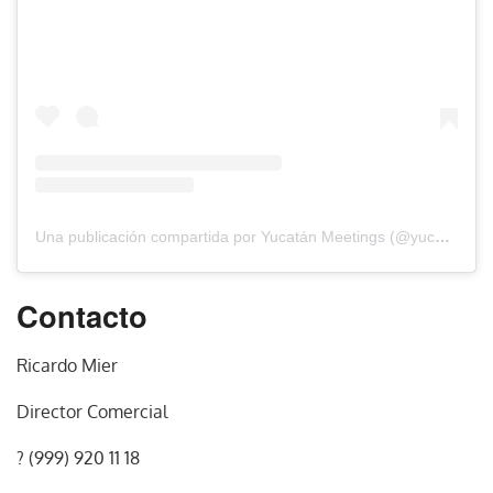
Una publicación compartida por Yucatán Meetings (@yucatanmeetings)
Contacto
Ricardo Mier
Director Comercial
? (999) 920 11 18