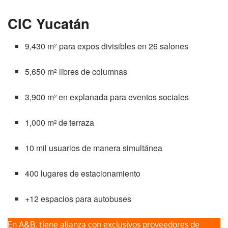
CIC Yucatán
9,430 m
para expos divisibles en 26 salones
2
5,650 m
libres de columnas
2
3,900 m
en explanada para eventos sociales
2
1,000 m
de
terraza
2
10 mil usuarios de manera simultánea
400 lugares de estacionamiento
+12 espacios para autobuses
En A&B, tiene alianza con exclusivos proveedores de