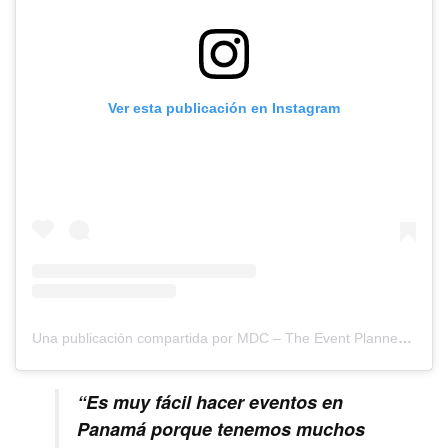
Ver esta publicación en Instagram
Una publicación compartida por MDC – The Event Planners Magazine (@mdc_magazine)
“Es muy fácil hacer eventos en
Panamá porque tenemos muchos