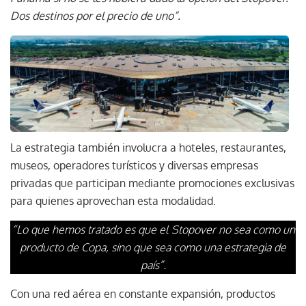
Dos destinos por el precio de uno”.
La estrategia también involucra a hoteles, restaurantes,
museos, operadores turísticos y diversas empresas
privadas que participan mediante promociones exclusivas
para quienes aprovechan esta modalidad.
“Lo que hemos tratado es que el Stopover no sea como un
producto de Copa, sino que sea como una estrategia de
país”.
Con una red aérea en constante expansión, productos