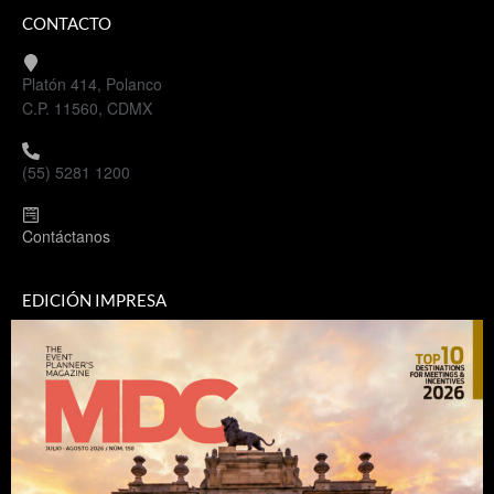
CONTACTO
Platón 414, Polanco
C.P. 11560, CDMX
(55) 5281 1200
Contáctanos
EDICIÓN IMPRESA