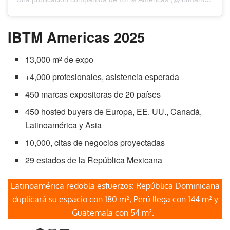
IBTM Americas 2025
13,000 m
de expo
2
+4,000 profesionales, asistencia esperada
450 marcas expositoras de 20 países
450 hosted buyers de Europa, EE. UU., Canadá,
Latinoamérica y Asia
10,000, citas de negocios proyectadas
29 estados de la República Mexicana
Latinoamérica redobla esfuerzos: República Dominicana
duplicará su espacio con 180 m²; Perú llega con 144 m² y
Guatemala con 54 m².