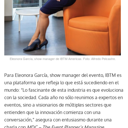
Eleonora García, show manager de IBTM Americas. Foto: Alfredo Pelcastre.
Para Eleonora García, show manager del evento, IBTM es
una plataforma que refleja lo que está sucediendo en el
mundo: “Lo fascinante de esta industria es que evoluciona
con la sociedad. Cada año no sólo reunimos a expertos en
eventos, sino a visionarios de múltiples sectores que
entienden que la innovación comienza con una
conversación,” asegura con entusiasmo durante una
charla con
MDC – The Event Planner’s Magazine
.