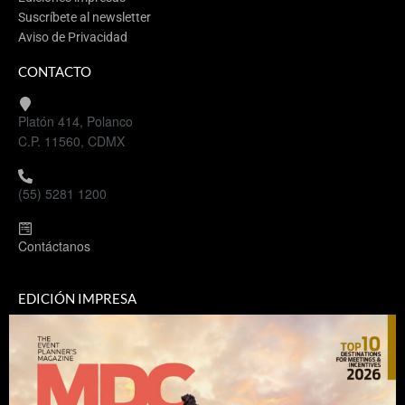
Suscríbete al newsletter
Aviso de Privacidad
CONTACTO
Platón 414, Polanco
C.P. 11560, CDMX
(55) 5281 1200
Contáctanos
EDICIÓN IMPRESA