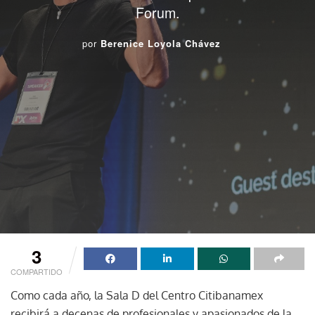
Forum.
por
Berenice Loyola Chávez
3
COMPARTIDO
Como cada año, la Sala D del Centro Citibanamex
recibirá a decenas de profesionales y apasionados de la