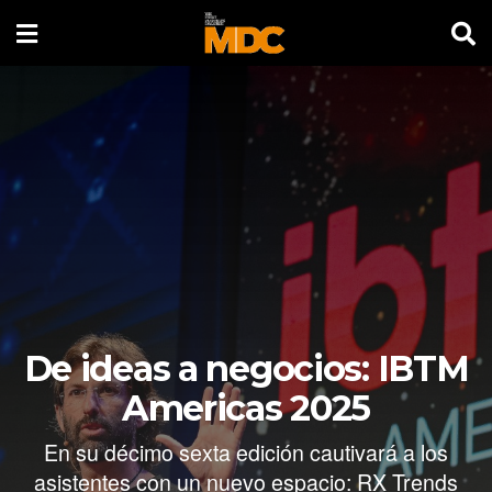
De ideas a negocios: IBTM
Americas 2025
En su décimo sexta edición cautivará a los
asistentes con un nuevo espacio: RX Trends