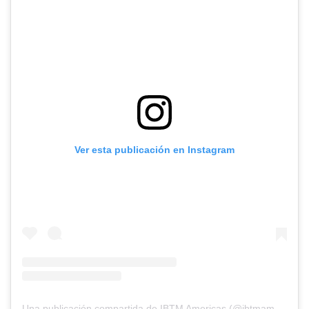
Ver esta publicación en Instagram
Una publicación compartida de IBTM Americas (@ibtmamericas)