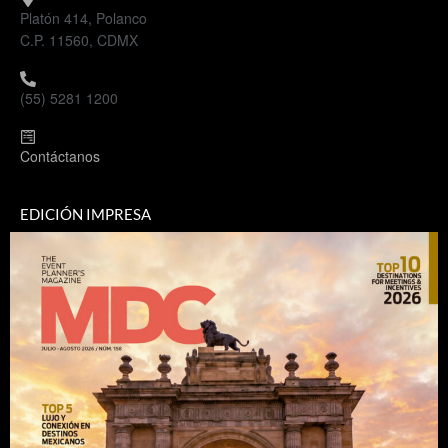
Platón 414, Polanco
C.P. 11560, CDMX
(55) 5281 1200
Contáctanos
EDICIÓN IMPRESA