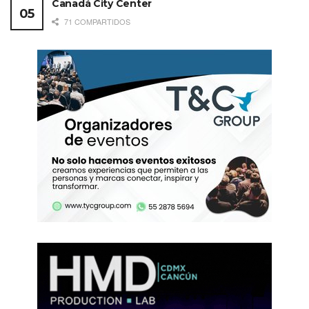
Canadá City Center
71 COMPARTIDOS