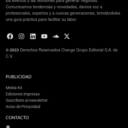
los eventos y las reuniones para generar negocios.
Comunicamos tendencias y novedades, damos voz a
profesionales, expertos y a nuevas generaciones, brindándoles
una guía práctica para facilitar su labor.
© 2023
Derechos Reservados Orange Grupo Editorial S.A. de
C.V.
PUBLICIDAD
Media Kit
Ediciones impresas
Suscríbete al newsletter
Aviso de Privacidad
CONTACTO