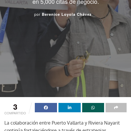
en 5,000 citas de negocio.
por
Berenice Loyola Chávez
3
COMPARTIDO
La colaboración entre Puerto Vallarta y Riviera Nayarit
continúa fortaleciéndose a través de estrategias