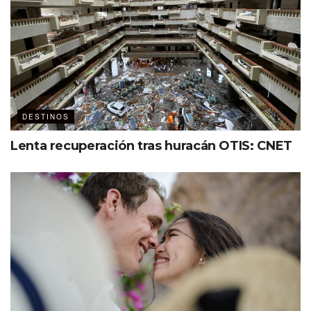
DESTINOS
Lenta recuperación tras huracán OTIS: CNET