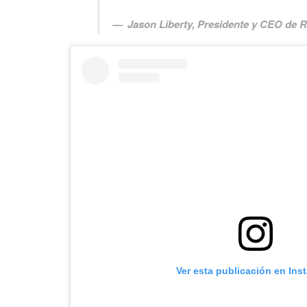
Jason Liberty, Presidente y CEO de 
Ver esta publicación en Ins