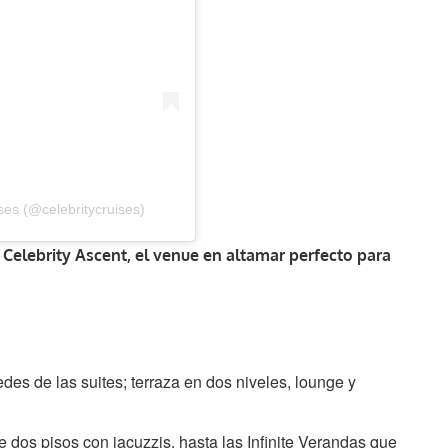
ses (@celebritycruises)
 Celebrity Ascent, el venue en altamar perfecto para
des de las suites; terraza en dos niveles, lounge y
 dos pisos con jacuzzis, hasta las Infinite Verandas que