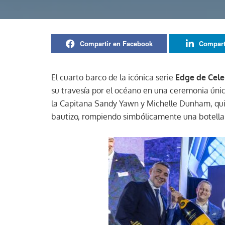
Compartir en Facebook
Compart
El cuarto barco de la icónica serie
Edge de Cele
su travesía por el océano en una ceremonia úni
la Capitana Sandy Yawn y Michelle Dunham, quie
bautizo, rompiendo simbólicamente una botella