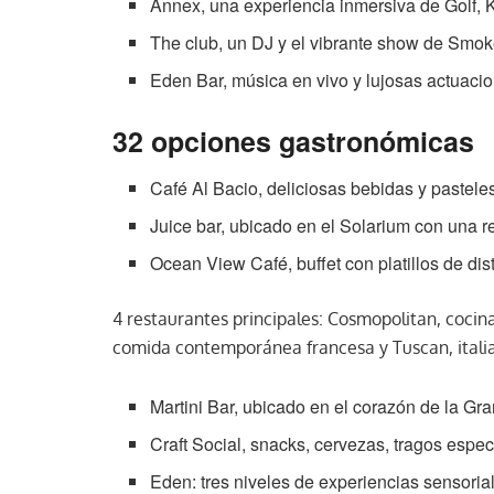
Annex, una experiencia inmersiva de Golf, K
The club, un DJ y el vibrante show de Smoke
Eden Bar, música en vivo y lujosas actuac
32 opciones gastronómicas
Café Al Bacio, deliciosas bebidas y pastele
Juice bar, ubicado en el Solarium con una r
Ocean View Café, buffet con platillos de dis
4 restaurantes principales: Cosmopolitan, coci
comida contemporánea francesa y Tuscan, itali
Martini Bar, ubicado en el corazón de la Gr
Craft Social, snacks, cervezas, tragos espe
Eden: tres niveles de experiencias sensoria