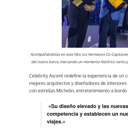
Acompañándolas en este hito, los hermanos Co-Capitanes, D
del nuevo barco, marcando un momento histórico tanto par
Celebrity Ascent redefine la experiencia de un 
mejores arquitectos y diseñadores de interiores
con estrellas Michelin, entretenimiento a bord
«Su diseño elevado y las nuevas 
competencia y establecen un nuev
viajes.»