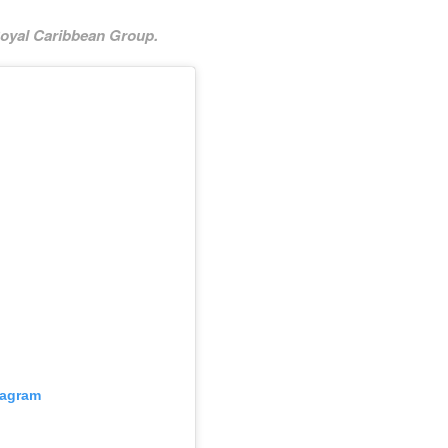
Royal Caribbean Group.
tagram