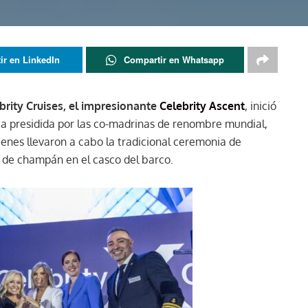
ir en LinkedIn
Compartir en Whatsapp
brity Cruises, el impresionante
Celebrity Ascent
, inició
ca presidida por las co-madrinas de renombre mundial,
nes llevaron a cabo la tradicional ceremonia de
 de champán en el casco del barco.