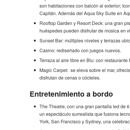
son habitaciones con balcón al exterior; Icon
Capitán. Además del Aqua Sky Suite en Aqua
Rooftop Garden y Resort Deck: una gran pisci
huéspedes pueden disfrutar de música en viv
Sunset Bar: múltiples niveles y terrazas ubi
Casino: rediseñado con juegos nuevos.
Terraza al aire libre en Blu: con restaurante 
Magic Carpet: se eleva sobre el mar, ofreci
disfrutan de cenas o cócteles.
Entretenimiento a bordo
The Theatre, con una gran pantalla led de 6
un espectáculo surrealista que fusiona tecn
York, San Francisco y Sydney, una celebra