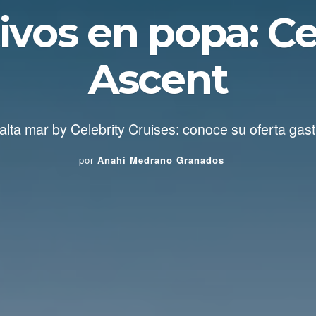
ivos en popa: Ce
Ascent
lta mar by Celebrity Cruises: conoce su oferta gast
por
Anahí Medrano Granados