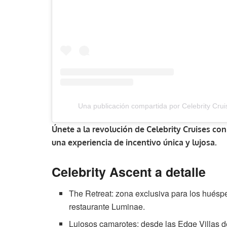
Una publicación compartida por Celebrity Crui
Únete a la revolución de Celebrity Cruises con
una experiencia de incentivo única y lujosa.
Celebrity Ascent a detalle
The Retreat: zona exclusiva para los huéspe
restaurante Luminae.
Lujosos camarotes: desde las Edge Villas de