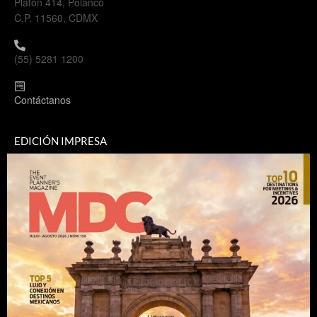
Platón 414, Polanco
C.P. 11560, CDMX
(55) 5281 1200
Contáctanos
EDICIÓN IMPRESA