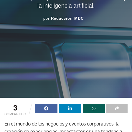
la inteligencia artificial.
por
Redacción MDC
3
COMPARTIDO
En el mundo de los negocios y eventos corporativos, la
creación de experiencias impactantes es una tendencia