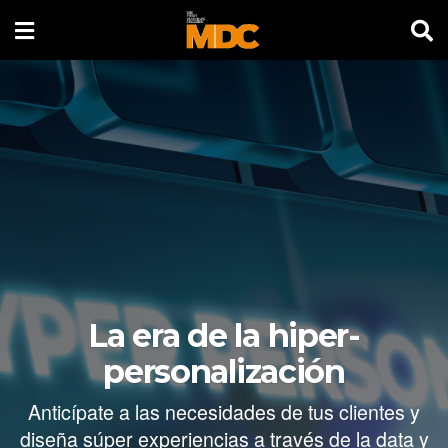
La era de la hiper-
personalización
Anticípate a las necesidades de tus clientes y
diseña súper experiencias a través de la data y