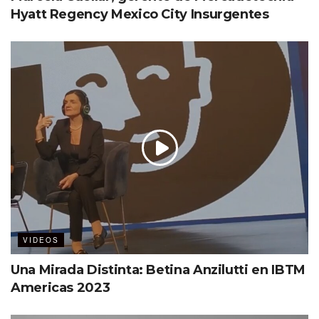
Hyatt Regency Mexico City Insurgentes
VIDEOS
Una Mirada Distinta: Betina Anzilutti en IBTM
Americas 2023