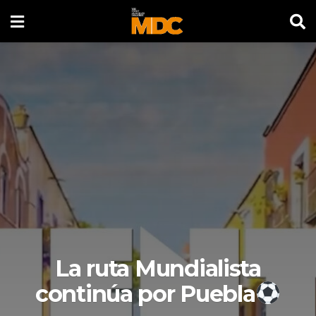
La ruta Mundialista
continúa por Puebla