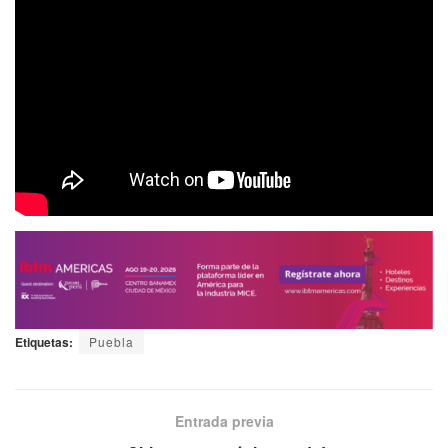
Etiquetas:
Puebla
Entrada previa