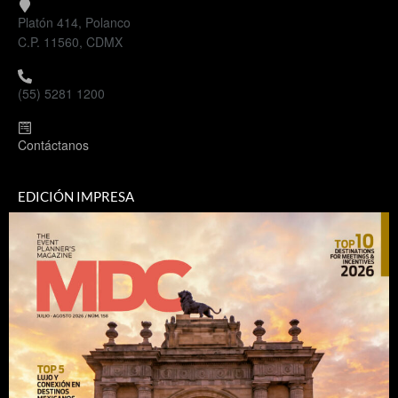
Platón 414, Polanco
C.P. 11560, CDMX
(55) 5281 1200
Contáctanos
EDICIÓN IMPRESA