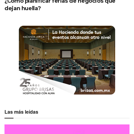
¿Cómo planificar ferias de negocios que
dejan huella?
Etiquetas:
Emprendimiento
Nicolás Robles
Las más leídas