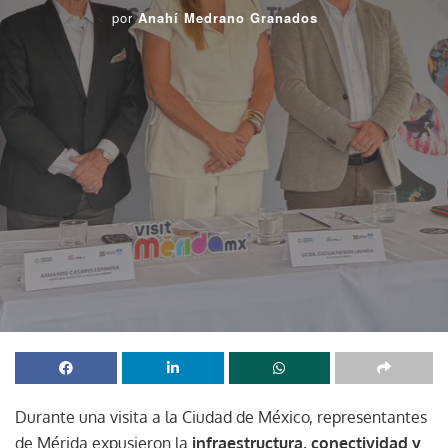
por
Anahí Medrano Granados
Durante una visita a la Ciudad de México, representantes
de Mérida expusieron la
infraestructura, conectividad y