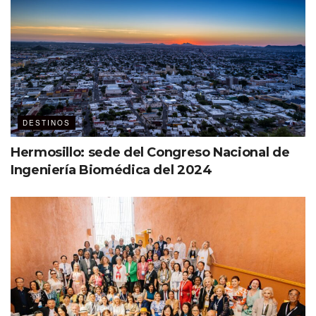
DESTINOS
Hermosillo: sede del Congreso Nacional de
Ingeniería Biomédica del 2024