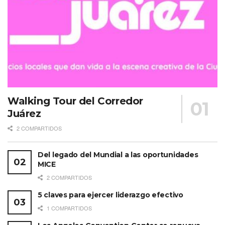
Walking Tour del Corredor
Juárez
2 COMPARTIDOS
Del legado del Mundial a las oportunidades
MICE
2 COMPARTIDOS
5 claves para ejercer liderazgo efectivo
1 COMPARTIDOS