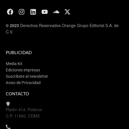
© 2023
Derechos Reservados Orange Grupo Editorial S.A. de
C.V.
PUBLICIDAD
Media Kit
Ediciones impresas
Suscríbete al newsletter
Aviso de Privacidad
CONTACTO
Platón 414, Polanco
C.P. 11560, CDMX