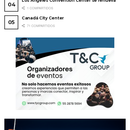
Los Angeles Convention Center se renueva
1 COMPARTIDOS
Canadá City Center
71 COMPARTIDOS