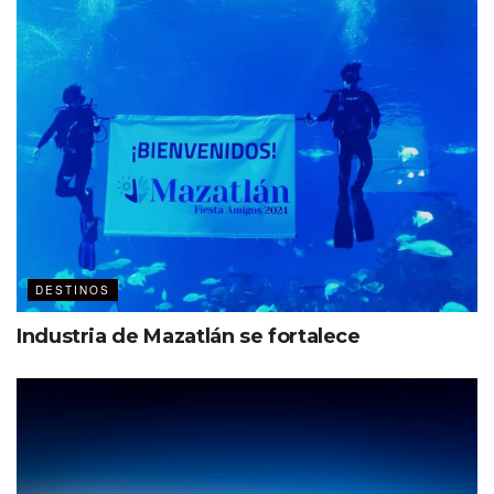
DESTINOS
Industria de Mazatlán se fortalece