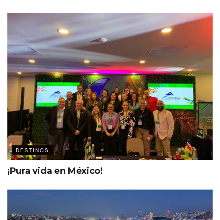
DESTINOS
¡Pura vida en México!