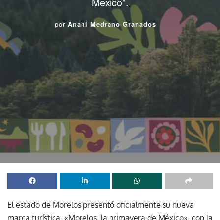
México".
por
Anahí Medrano Granados
El estado de Morelos presentó oficialmente su nueva
marca turística, «Morelos, la primavera de México», con la