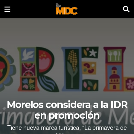
Morelos considera a la IDR
en promoción
Tiene nueva marca turística, "La primavera de