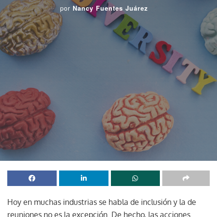
por
Nancy Fuentes Juárez
Hoy en muchas industrias se habla de inclusión y la de
reuniones no es la excepción. De hecho, las acciones