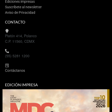
Ediciones impresas
Suscríbete al newsletter
Aviso de Privacidad
CONTACTO
Platón 414, Polanco
C.P. 11560, CDMX
(55) 5281 1200
Contáctanos
EDICIÓN IMPRESA