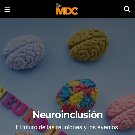
Neuroinclusión
El futuro de las reuniones y los eventos.