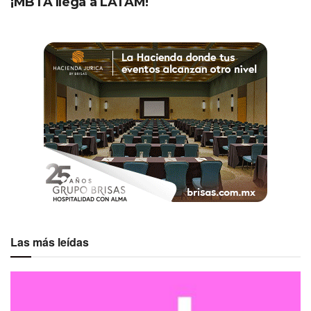
¡MBTA llega a LATAM!
Etiquetas:
Destacados
Marriott International
Las más leídas