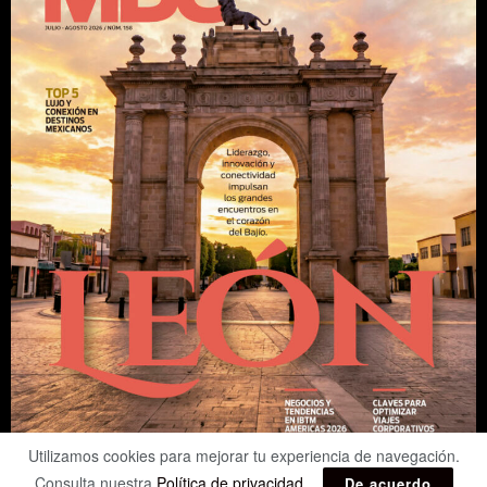
Utilizamos cookies para mejorar tu experiencia de navegación.
Consulta nuestra
Política de privacidad
.
De acuerdo