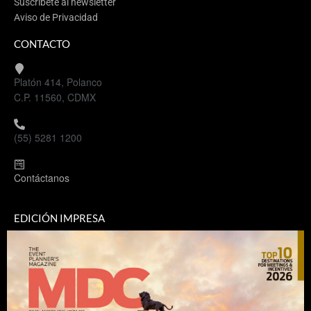
Suscríbete al newsletter
Aviso de Privacidad
CONTACTO
Platón 414, Polanco
C.P. 11560, CDMX
(55) 5281 1200
Contáctanos
EDICIÓN IMPRESA