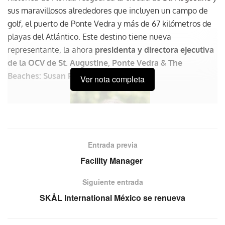
sus maravillosos alrededores que incluyen un campo de
golf, el puerto de Ponte Vedra y más de 67 kilómetros de
playas del Atlántico. Este destino tiene nueva
representante, la ahora
presidenta y directora ejecutiva
de la OCV de St. Augustine, Ponte Vedra & The
Beaches: Susan Phillips.
Ver nota completa
Entrada previa
Facility Manager
Siguiente entrada
SKÅL International México se renueva
Susan Philips