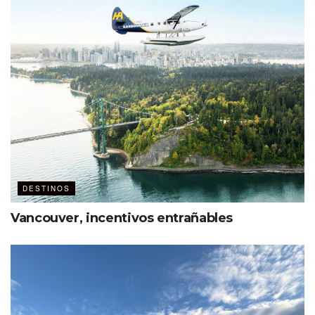
Florida’s Historic Coast
DESTINOS
Vancouver, incentivos entrañables
Etiquetas:
Florida