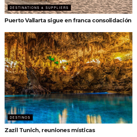
DESTINATIONS & SUPPLIERS
Puerto Vallarta sigue en franca consolidación
DESTINOS
Zazil Tunich, reuniones místicas