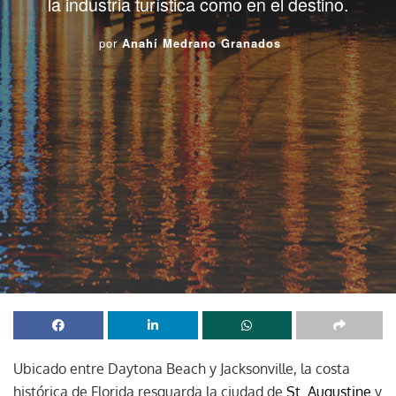
la industria turística como en el destino.
por
Anahí Medrano Granados
Ubicado entre Daytona Beach y Jacksonville, la costa
histórica de Florida resguarda la ciudad de
St. Augustine
y