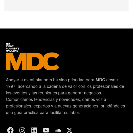
Apoyar a event planners ha sido prioridad para
MDC
desde
1997, acercando a la cadena de valor con los profesionales de
los eventos y las reuniones para generar negocios.
Comunicamos tendencias y novedades, damos voz a
profesionales, expertos y a nuevas generaciones, brindándoles
una guía práctica para facilitar su labor.