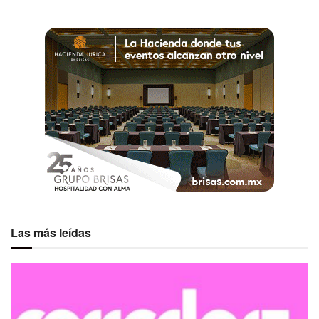
Etiquetas:
Pinche Gringo
Visit Dallas
Las más leídas