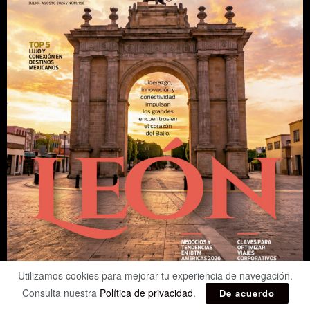
Utilizamos cookies para mejorar tu experiencia de navegación.
Consulta nuestra
Política de privacidad
.
De acuerdo