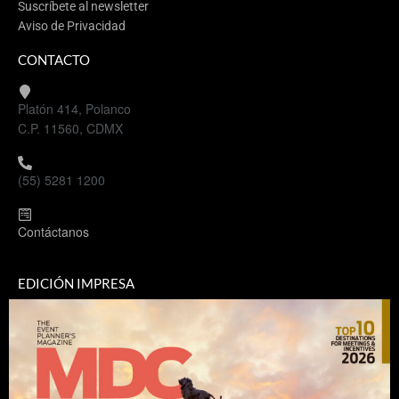
Suscríbete al newsletter
Aviso de Privacidad
CONTACTO
Platón 414, Polanco
C.P. 11560, CDMX
(55) 5281 1200
Contáctanos
EDICIÓN IMPRESA