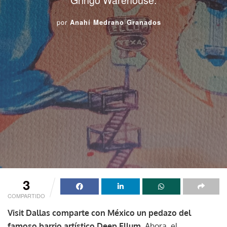
por
Anahí Medrano Granados
3
COMPARTIDO
Visit Dallas comparte con México un pedazo del
famoso barrio artístico Deep Ellum
. Ahora, el