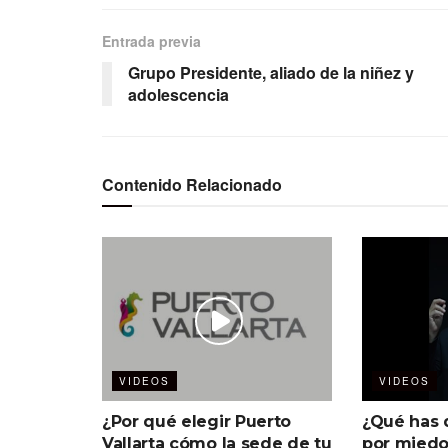
Entrada previa
Grupo Presidente, aliado de la niñez y
adolescencia
Contenido Relacionado
VIDEOS
VIDEOS
¿Por qué elegir Puerto
¿Qué has 
Vallarta cómo la sede de tu
por miedo