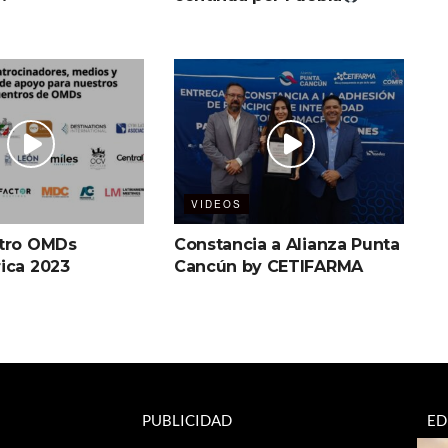
VIDEOS
ntro OMDs
Constancia a Alianza Punta
ica 2023
Cancún by CETIFARMA
PUBLICIDAD
ED