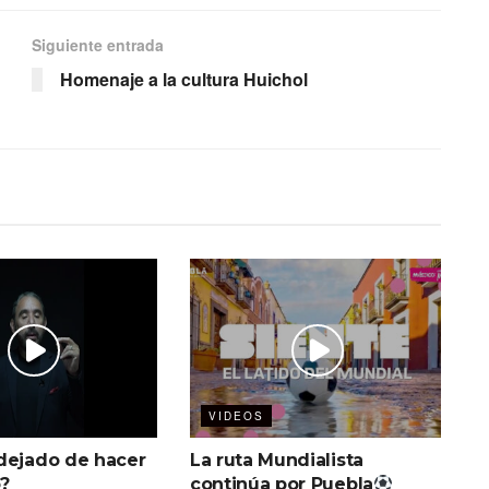
Siguiente entrada
Homenaje a la cultura Huichol
VIDEOS
dejado de hacer
La ruta Mundialista
?
continúa por Puebla