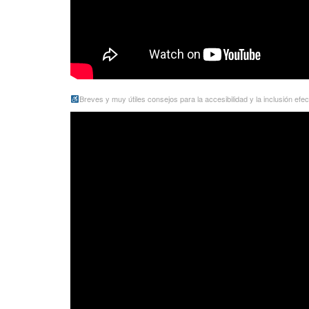
Breves y muy útiles consejos para la accesibilidad y la inclusión efec