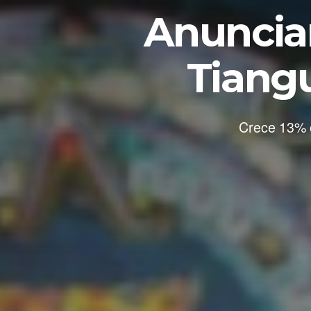
Anuncia
Tiangu
Crece 13% e