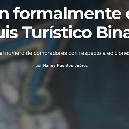
n formalmente e
is Turístico Bin
l número de compradores con respecto a ediciones
por
Nancy Fuentes Juárez