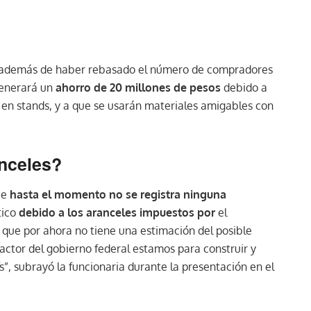
, además de haber rebasado el número de compradores
generará un
ahorro de 20 millones de pesos
debido a
 en stands, y a que se usarán materiales amigables con
anceles?
ue
hasta el momento no se registra ninguna
tico
debido a los aranceles impuestos por
el
y que por ahora no tiene una estimación del posible
actor del gobierno federal estamos para construir y
s”, subrayó la funcionaria durante la presentación en el