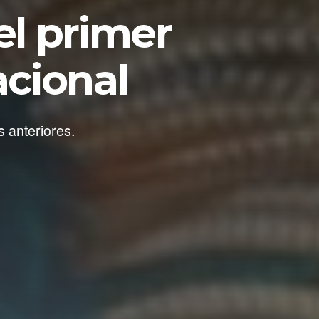
l primer
acional
 anteriores.