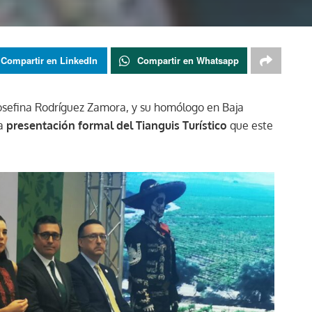
Compartir en LinkedIn
Compartir en Whatsapp
Josefina Rodríguez Zamora, y su homólogo en Baja
la
presentación formal del Tianguis Turístico
que este