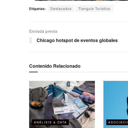
Etiquetas:
Destacados
Tianguis Turístico
Entrada previa
Chicago hotspot de eventos globales
Contenido Relacionado
ANÁLISIS & DATA
ASOCIACI