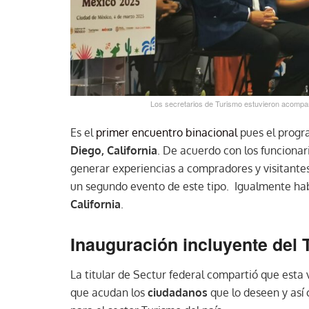
Los secretarios de Turismo estuvieron acompa
Es el
primer encuentro binacional
pues el progr
Diego, California
. De acuerdo con los funcionari
generar experiencias a compradores y visitantes.
un segundo evento de este tipo. Igualmente h
California
.
Inauguración incluyente del 
La titular de Sectur federal compartió que esta 
que acudan los
ciudadanos
que lo deseen y así