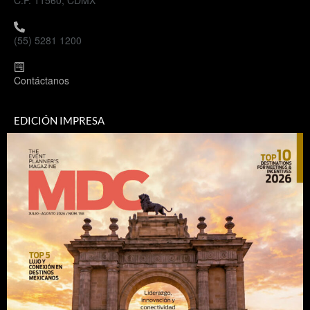
C.P. 11560, CDMX
(55) 5281 1200
Contáctanos
EDICIÓN IMPRESA