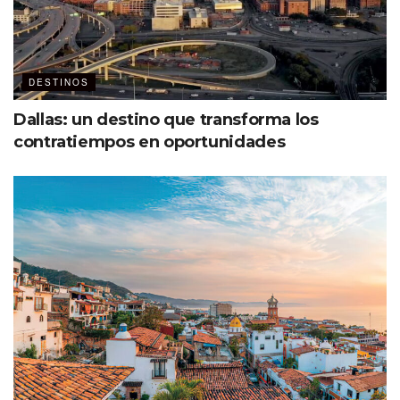
negociaciones pertinentes para tener más frecuencias y
facilitar la llegada de todos los asistentes al Tianguis
Turístico”.
DESTINOS
Dallas: un destino que transforma los
contratiempos en oportunidades
Crece la inversión hotelera