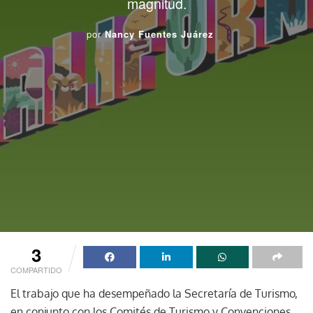
magnitud.
por
Nancy Fuentes Juárez
3
COMPARTIDO
El trabajo que ha desempeñado la Secretaría de Turismo,
en conjunto con los Comités de Turismo y Convenciones