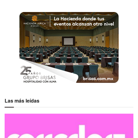
Etiquetas:
Destacados
Destinos
Las más leídas