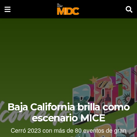
Baja California brilla como
escenario MICE
Cerró 2023 con más de 80 eventos de gran