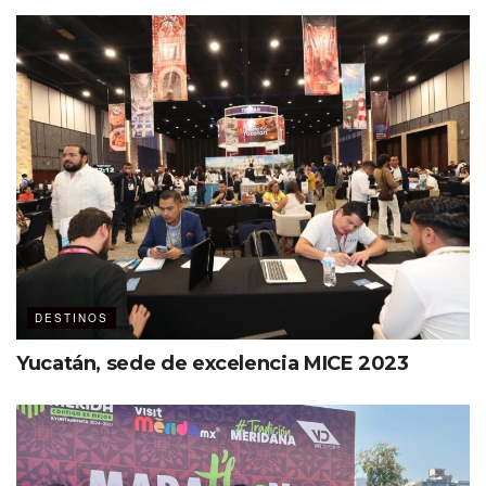
DESTINOS
Yucatán, sede de excelencia MICE 2023
“Como una ventaja competitiva,