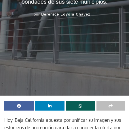
bondades de sus siete municipios.
por
Berenice Loyola Chávez
Hoy, Baja California apuesta por unificar su imagen y sus
esfuerzos de promoción para dar a conocer la oferta que