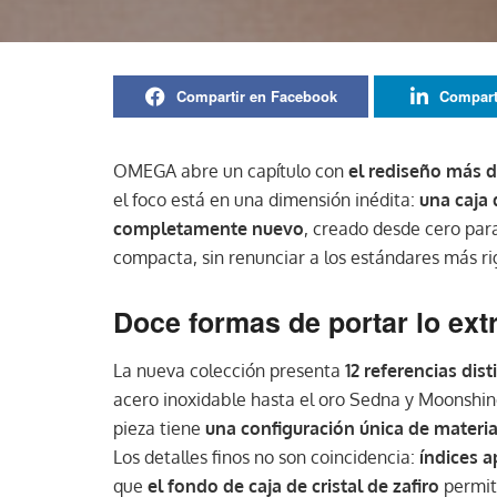
Compartir en Facebook
Compart
OMEGA abre un capítulo con
el rediseño más d
el foco está en una dimensión inédita:
una caja
completamente nuevo
, creado desde cero par
compacta, sin renunciar a los estándares más ri
Doce formas de portar lo ext
La nueva colección presenta
12 referencias dist
acero inoxidable hasta el oro Sedna y Moonshin
pieza tiene
una configuración única de materia
Los detalles finos no son coincidencia:
índices a
que
el fondo de caja de cristal de zafiro
permit