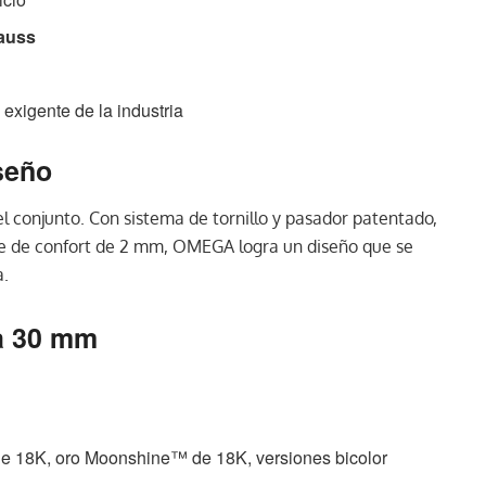
gauss
 exigente de la industria
iseño
del conjunto. Con sistema de tornillo y pasador patentado,
te de confort de 2 mm, OMEGA logra un diseño que se
a.
a 30 mm
de 18K, oro Moonshine™ de 18K, versiones bicolor