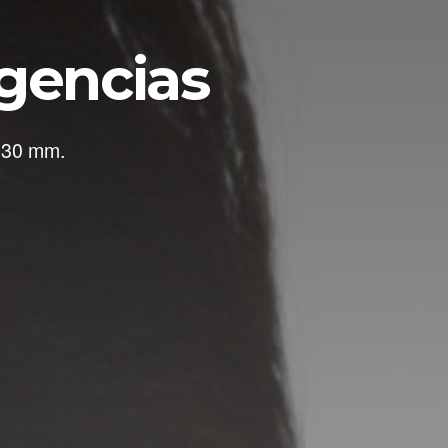
igencias
 30 mm.