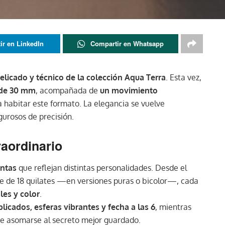
ir en LinkedIn
Compartir en Whatsapp
elicado y técnico de la colección Aqua Terra
. Esta vez,
 de 30 mm
, acompañada de
un movimiento
a habitar este formato. La elegancia se vuelve
gurosos de precisión.
raordinario
intas
que reflejan distintas personalidades. Desde el
e de 18 quilates —en versiones puras o bicolor—, cada
les y color
.
plicados, esferas vibrantes y fecha a las 6
, mientras
e asomarse al secreto mejor guardado.