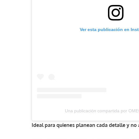
Ver esta publicación en Ins
Una publicación compartida por O
Ideal para quienes planean cada detalle y no