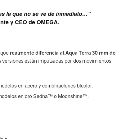
es la que no se ve de inmediato…”
ente y CEO de OMEGA.
o que
realmente diferencia al Aqua Terra 30 mm de
s versiones están impulsadas por dos movimientos
modelos en acero y combinaciones bicolor.
s modelos en oro Sedna™ o Moonshine™.
icio