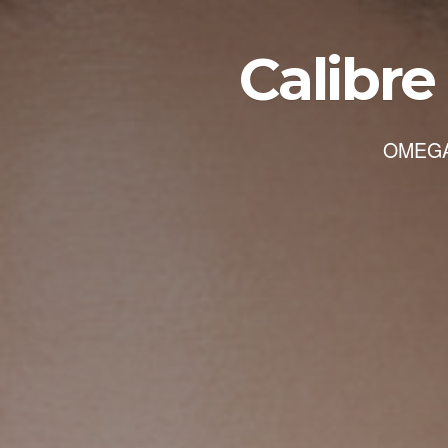
Calibre
OMEGA 