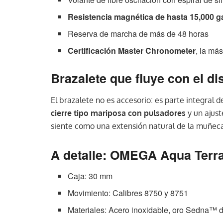
Resistencia magnética de hasta 15,000 
Reserva de marcha de más de 48 horas
Certificación Master Chronometer
, la más
Brazalete que fluye con el d
El brazalete no es accesorio: es parte integral 
cierre tipo mariposa con pulsadores
y un ajus
siente como una extensión natural de la muñec
A detalle: OMEGA Aqua Terr
Caja: 30 mm
Movimiento: Calibres 8750 y 8751
Materiales: Acero inoxidable, oro Sedna™ 