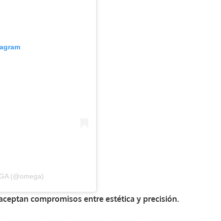
tagram
MEGA (@omega)
 aceptan compromisos entre estética y precisión.