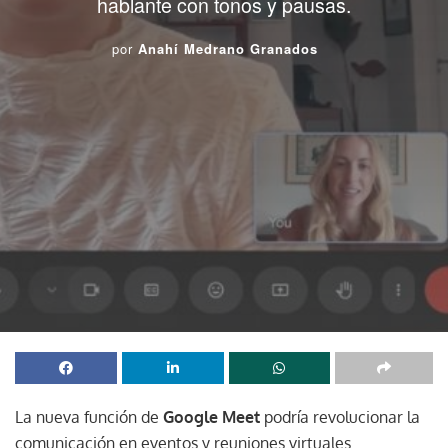
hablante con tonos y pausas.
por
Anahí Medrano Granados
La nueva función de
Google Meet
podría revolucionar la
comunicación en eventos y reuniones virtuales