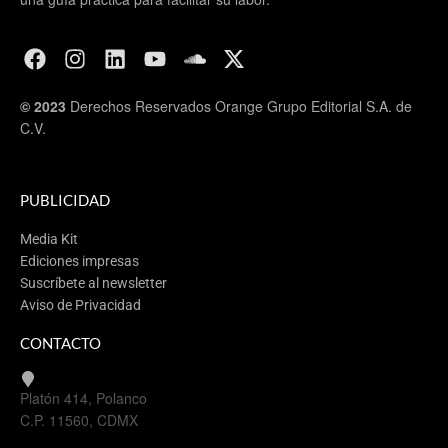
© 2023
Derechos Reservados Orange Grupo Editorial S.A. de
C.V.
PUBLICIDAD
Media Kit
Ediciones impresas
Suscríbete al newsletter
Aviso de Privacidad
CONTACTO
Platón 414, Polanco
C.P. 11560, CDMX