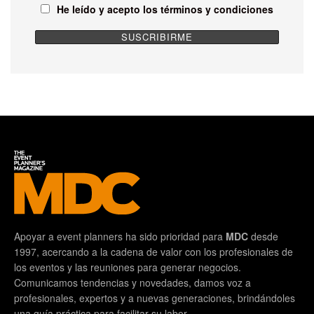
He leído y acepto los términos y condiciones
Apoyar a event planners ha sido prioridad para
MDC
desde
1997, acercando a la cadena de valor con los profesionales de
los eventos y las reuniones para generar negocios.
Comunicamos tendencias y novedades, damos voz a
profesionales, expertos y a nuevas generaciones, brindándoles
una guía práctica para facilitar su labor.