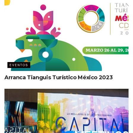
EVENTOS
Arranca Tianguis Turístico México 2023