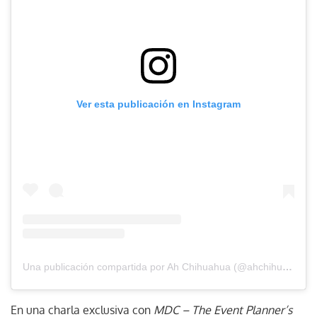
Ver esta publicación en Instagram
Una publicación compartida por Ah Chihuahua (@ahchihuahua)
En una charla exclusiva con
MDC – The Event Planner’s