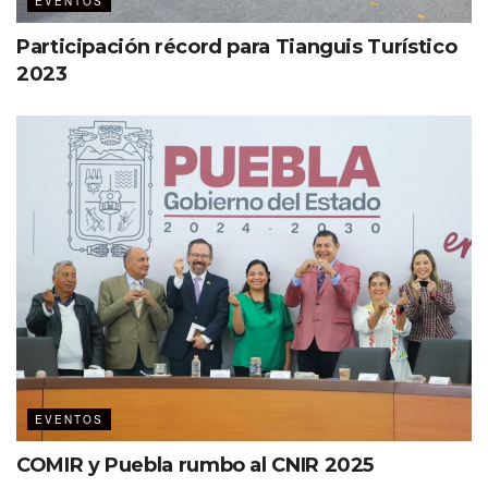
EVENTOS
Participación récord para Tianguis Turístico
2023
EVENTOS
COMIR y Puebla rumbo al CNIR 2025