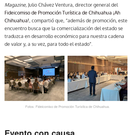
Magazine,
Julio Chávez Ventura, director general del
Fideicomiso de Promoción Turística de Chihuahua ¡Ah
Chihuahua!
, compartió que, “además de promoción, este
encuentro busca que la comercialización del estado se
traduzca en desarrollo económico para nuestra cadena
de valor y, a su vez, para todo el estado”.
Fotos: Fideicomiso de Promoción Turística de Chihuahua.
Evento con causa