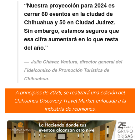
“Nuestra proyección para 2024 es
cerrar 60 eventos en la ciudad de
Chihuahua y 50 en Ciudad Juárez.
Sin embargo, estamos seguros que
esa cifra aumentará en lo que resta
del año.”
Julio Chávez Ventura, director general del
Fideicomiso de Promoción Turística de
Chihuahua.
A principios de 2025, se realizará una edición del
Chihuahua Discovery Travel Market enfocada a la
industria de reuniones.