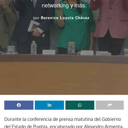
networking y más.
por
Berenice Loyola Chávez
Durante la conferencia de prensa matutina del Gobierno
del Estado de Puebla, encabezado por Alejandro Armenta,