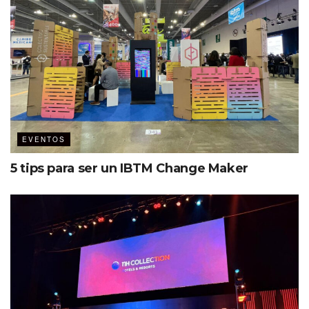
EVENTOS
5 tips para ser un IBTM Change Maker