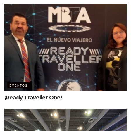
EVENTOS
¡Ready Traveller One!