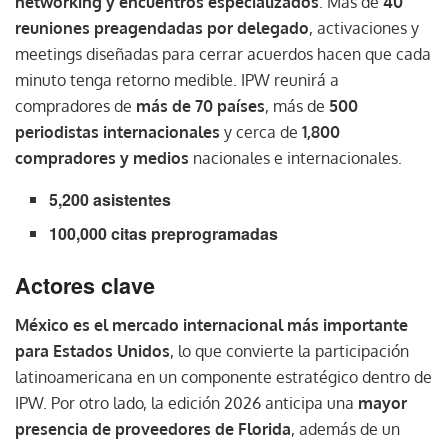
networking y encuentros especializados
. Más de
40
reuniones preagendadas por delegado
, activaciones y
meetings diseñadas para cerrar acuerdos hacen que cada
minuto tenga retorno medible. IPW reunirá a
compradores de
más de 70 países
, más de
500
periodistas internacionales
y cerca de
1,800
compradores y medios
nacionales e internacionales.
5,200 asistentes
100,000 citas preprogramadas
Actores clave
México es el mercado internacional más importante
para Estados Unidos
, lo que convierte la participación
latinoamericana en un componente estratégico dentro de
IPW. Por otro lado, la edición 2026 anticipa una
mayor
presencia de proveedores de Florida
, además de un