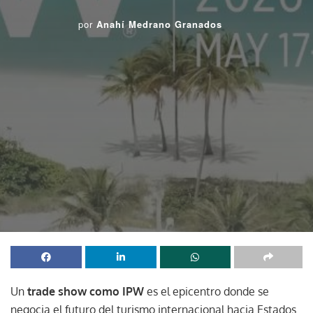
por
Anahí Medrano Granados
Un
trade show como IPW
es el epicentro donde se
negocia el futuro del turismo internacional hacia Estados