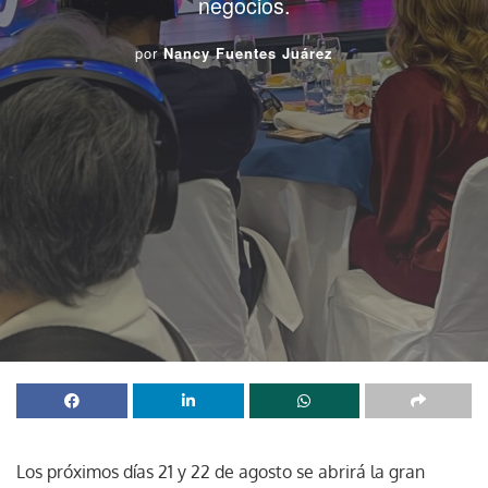
negocios.
por
Nancy Fuentes Juárez
Los próximos días 21 y 22 de agosto se abrirá la gran