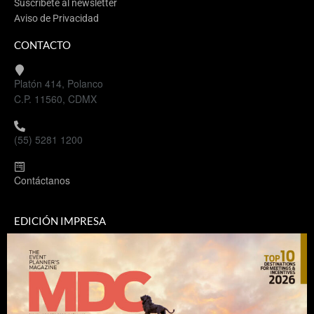
Suscríbete al newsletter
Aviso de Privacidad
CONTACTO
Platón 414, Polanco
C.P. 11560, CDMX
(55) 5281 1200
Contáctanos
EDICIÓN IMPRESA