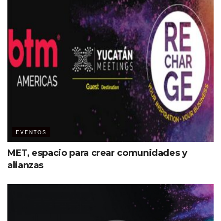
conquistar el Super Bowl en su edición XXXI y hoy es
miembro del Salón de la Fama. Además, por primera
ocasión visitará México.
EVENTOS
MET, espacio para crear comunidades y
alianzas