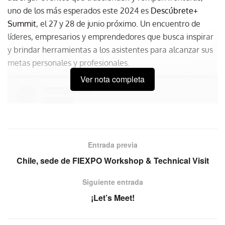
uno de los más esperados este 2024 es
Descúbrete+
Summit
, el 27 y 28 de junio próximo. Un encuentro de
líderes, empresarios y emprendedores que busca inspirar
y brindar herramientas a los asistentes para alcanzar sus
metas personales y profesionales.
Ver nota completa
Entrada previa
Chile, sede de FIEXPO Workshop & Technical Visit
Siguiente entrada
¡Let’s Meet!
Ver esta publicación en Instagram