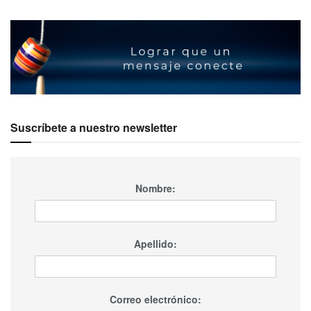
Suscríbete a nuestro newsletter
Nombre:
Apellido:
Correo electrónico: