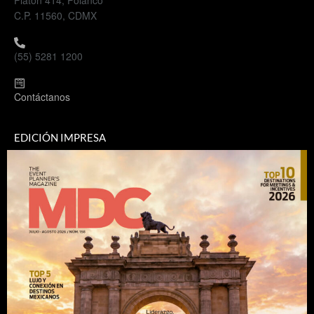
Platón 414, Polanco
C.P. 11560, CDMX
(55) 5281 1200
Contáctanos
EDICIÓN IMPRESA