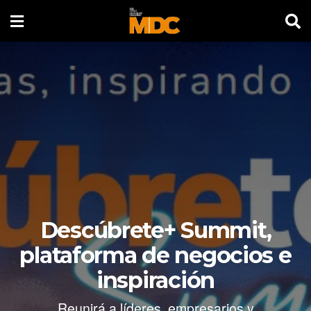
Descúbrete+ Summit,
plataforma de negocios e
inspiración
Reunirá a líderes, empresarios y