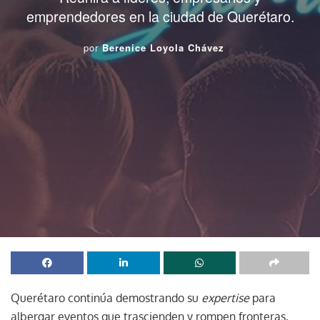
emprendedores en la ciudad de Querétaro.
por
Berenice Loyola Chávez
Querétaro continúa demostrando su
expertise
para
albergar eventos que trascienden y rompen fronteras,