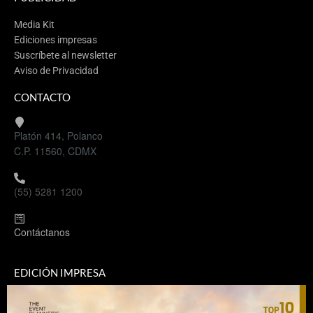
Media Kit
Ediciones impresas
Suscríbete al newsletter
Aviso de Privacidad
CONTACTO
Platón 414, Polanco
C.P. 11560, CDMX
(55) 5281 1200
Contáctanos
EDICIÓN IMPRESA