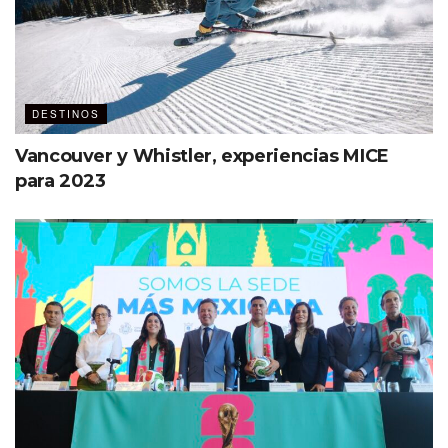
Etiquetas:
Aeroméxico
Destacados
DESTINOS
Vancouver y Whistler, experiencias MICE
para 2023