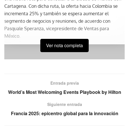
Cartagena. Con dicha ruta, la oferta hacia Colombia se
incrementa 25% y también se espera aumentar el
segmento de negocios y reuniones, de acuerdo con
Pasquale Speranza, vicepresidente de Ventas para
México.
Ver nota completa
Entrada previa
World’s Most Welcoming Events Playbook by Hilton
Siguiente entrada
Francia 2025: epicentro global para la innovación
Por su parte, Mateo Gómez González, director de