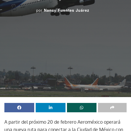
por
Nancy Fuentes Juárez
A partir del próximo 20 de febrero Aeroméxico operará
una nueva ruta para conectar a la Ciudad de México con