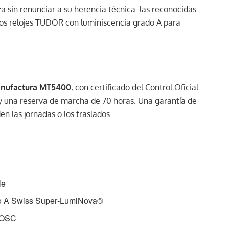
a sin renunciar a su herencia técnica: las reconocidas
os relojes TUDOR con luminiscencia grado A para
Manufactura MT5400
, con certificado del Control Oficial
 y una reserva de marcha de 70 horas. Una garantía de
n las jornadas o los traslados.
le
do A Swiss Super‑LumiNova®
 COSC