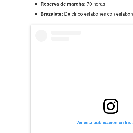
Reserva de marcha:
70 horas
Brazalete:
De cinco eslabones con eslabone
Ver esta publicación en Ins