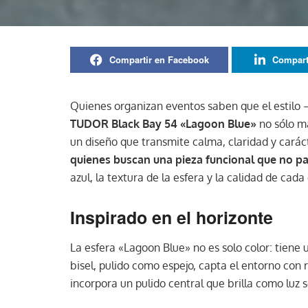
Compartir en Facebook
Compart
Quienes organizan eventos saben que el esti
TUDOR Black Bay 54 «Lagoon Blue»
no sólo ma
un diseño que transmite calma, claridad y caráct
quienes buscan una pieza funcional que no pas
azul, la textura de la esfera y la calidad de ca
Inspirado en el horizonte
La esfera «Lagoon Blue» no es solo color: tiene 
bisel, pulido como espejo, capta el entorno con r
incorpora un pulido central que brilla como luz 