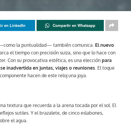
ir en LinkedIn
Compartir en Whatsapp
lo —como la puntualidad— también comunica.
El nuevo
rca el tiempo con precisión suiza, sino que lo hace con
er. Con su provocativa estética, es una elección
para
e inadvertida en juntas, viajes o reuniones
. El toque
da componente hacen de este reloj una joya.
una textura que recuerda a la arena tocada por el sol. El
eflejos sutiles. Y el brazalete, de cinco eslabones,
sobre el agua.