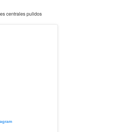
s centrales pulidos
tagram