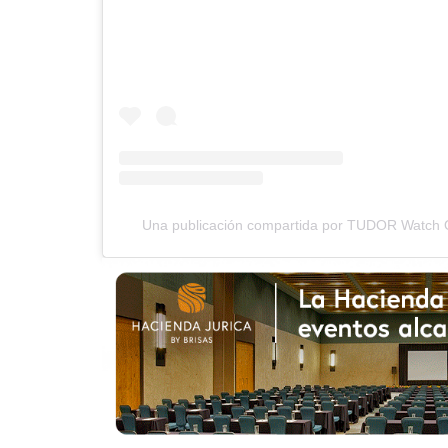
Una publicación compartida por TUDOR Watch 