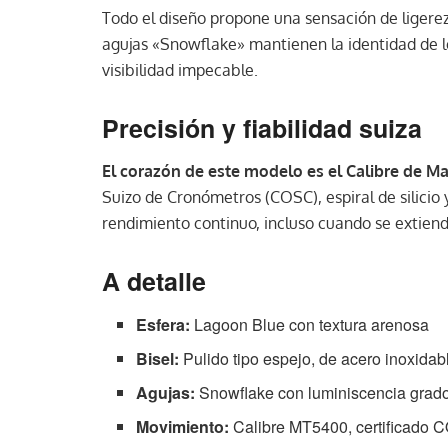
Todo el diseño propone una sensación de ligerez
agujas «Snowflake» mantienen la identidad de l
visibilidad impecable.
Precisión y fiabilidad suiza
El corazón de este modelo es el Calibre de 
Suizo de Cronómetros (COSC), espiral de silicio
rendimiento continuo, incluso cuando se extiende
A detalle
Esfera:
Lagoon Blue con textura arenosa
Bisel:
Pulido tipo espejo, de acero inoxidab
Agujas:
Snowflake con luminiscencia gra
Movimiento:
Calibre MT5400, certificado