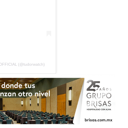
OFFICIAL (@tudorwatch)