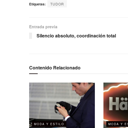
Etiquetas:
TUDOR
Entrada previa
Silencio absoluto, coordinación total
Contenido Relacionado
MODA Y ESTILO
MODA Y E