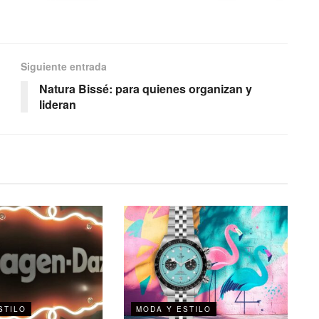
Siguiente entrada
Natura Bissé: para quienes organizan y
lideran
STILO
MODA Y ESTILO