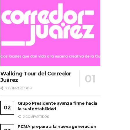
Walking Tour del Corredor
Juárez
2 COMPARTIDOS
Grupo Presidente avanza firme hacia
la sustentabilidad
2 COMPARTIDOS
PCMA prepara a la nueva generación