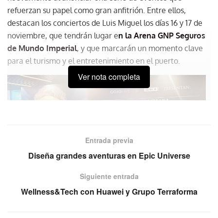
refuerzan su papel como gran anfitrión. Entre ellos,
destacan los conciertos de Luis Miguel los días 16 y 17 de
noviembre, que tendrán lugar e
n la Arena GNP Seguros
de Mundo Imperial
, y que marcarán un momento clave
para el turismo y el entretenimiento en el puerto.
Ver nota completa
Entrada previa
Diseña grandes aventuras en Epic Universe
Siguiente entrada
En conferencia de prensa el pasado martes en Punto México CDMX .
Wellness&Tech con Huawei y Grupo Terraforma
De izquierda a derecha, Julio Fernández, Director de Mercadotecnia de
Grupo Mundo Imperial; Simón Quiñones, Secretario de Turismo de