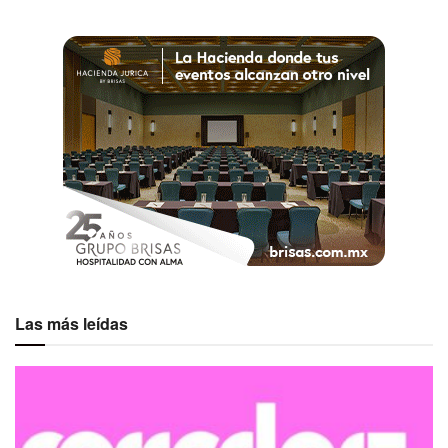
eventos.»
Este esfuerzo es parte de una estrategia integral para
impulsar la reactivación del puerto a un año del
devastador Huracán Otis y a un mes del Huracán John, en
colaboración con el gobierno y la iniciativa privada.
Etiquetas:
Acapulco
Destacados
Sectur
Las más leídas