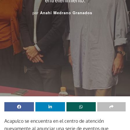
por
Anahí Medrano Granados
Acapulco se encuentra en el centro de atención
nuevamente al anunciar una serie de eventos que