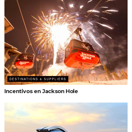
reprogramados con éxito.»
DESTINATIONS & SUPPLIERS
Ver esta publicación en Instagram
Incentivos en Jackson Hole