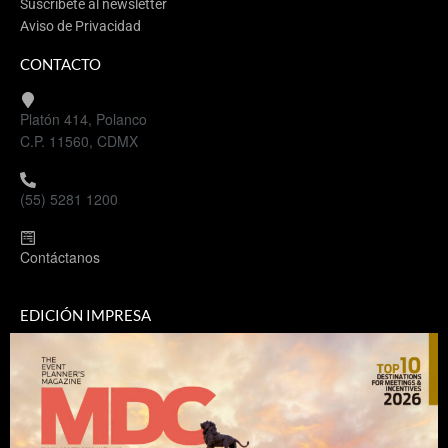
Suscríbete al newsletter
Aviso de Privacidad
CONTACTO
Platón 414, Polanco
C.P. 11560, CDMX
(55) 5281 1200
Contáctanos
EDICIÓN IMPRESA