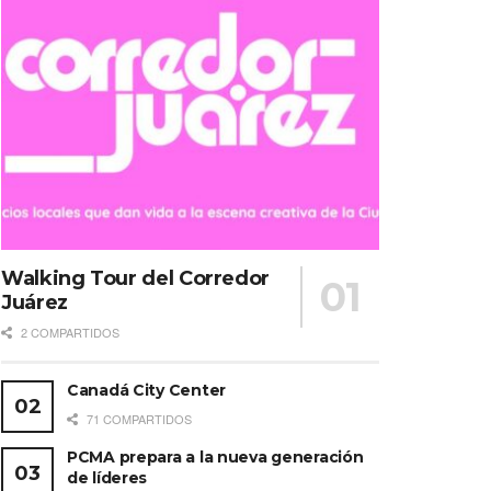
Walking Tour del Corredor
Juárez
2 COMPARTIDOS
Canadá City Center
71 COMPARTIDOS
PCMA prepara a la nueva generación
de líderes