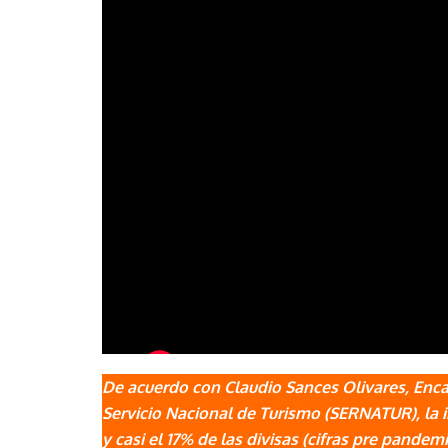
De acuerdo con Claudio Sances Olivares, Enc
Servicio Nacional de Turismo (SERNATUR), la in
y casi el 17% de las divisas (cifras pre pandemi