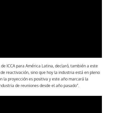
l de ICCA para América Latina, declaró, también a este
 reactivación, sino que hoy la industria está en pleno
n la proyección es positiva y este año marcará la
ndustria de reuniones desde el año pasado”.