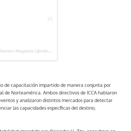
Una publicación compartida por MDC – The Event Planners Magazine (@mdc_magazine)
io de capacitación impartido de manera conjunta por
onal de Norteamérica. Ambos directivos de ICCA hablaron
eventos y analizaron distintos mercados para detectar
enciar las capacidades específicas del destino;