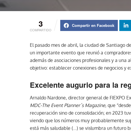
3
Compartir en Facebook
COMPARTIDO
El pasado mes de abril, la ciudad de Santiago d
un importante evento que reunió a compradores 
además de asociaciones profesionales y a una al
objetivo: establecer conexiones de negocios y 
Excelente augurio para la r
Arnaldo Nardone, director general de FIEXPO Ex
MDC-The Event Planner´s Magazine
, que “desd
recuperación sino de consolidación; en 2023 tu
viendo que los números muy probablemente super
está más saludable (…) se vislumbra un futuro b