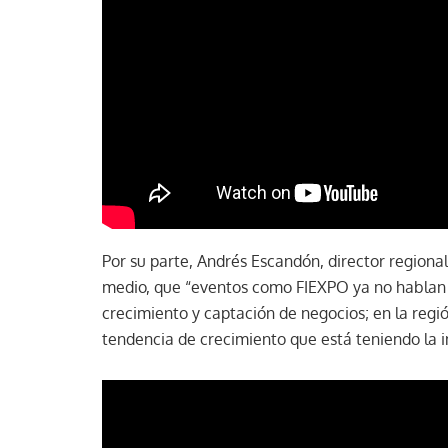
Por su parte, Andrés Escandón, director regiona
medio, que “eventos como FIEXPO ya no hablan de
crecimiento y captación de negocios; en la regió
tendencia de crecimiento que está teniendo la i