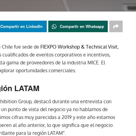
Compartir en LinkedIn
Compartir en Whatsapp
e Chile fue sede de
FIEXPO Workshop & Technical Visit
,
cualificados de eventos corporativos e incentivos,
ta gama de proveedores de la industria MICE. El
explorar oportunidades comerciales.
egión LATAM
hibition Group, destacó durante una entrevista con
e un punto de vista del negocio ya no hablamos de
vimos cifras muy parecidas a 2019 y este año estamos
en al año anterior, lo que significa que el negocio
rillante para la región LATAM”.