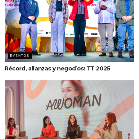
Operadores
Transporte terrestre
EVENTOS
Récord, alianzas y negocios: TT 2025
Ver esta publicación en Instagram