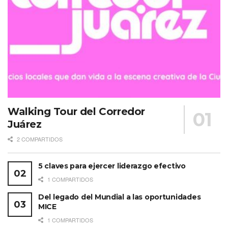
Etiquetas:
Houston
México
Walking Tour del Corredor
Juárez
2 COMPARTIDOS
5 claves para ejercer liderazgo efectivo
1 COMPARTIDOS
Del legado del Mundial a las oportunidades
MICE
1 COMPARTIDOS