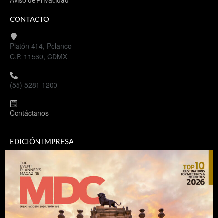
Aviso de Privacidad
CONTACTO
Platón 414, Polanco
C.P. 11560, CDMX
(55) 5281 1200
Contáctanos
EDICIÓN IMPRESA