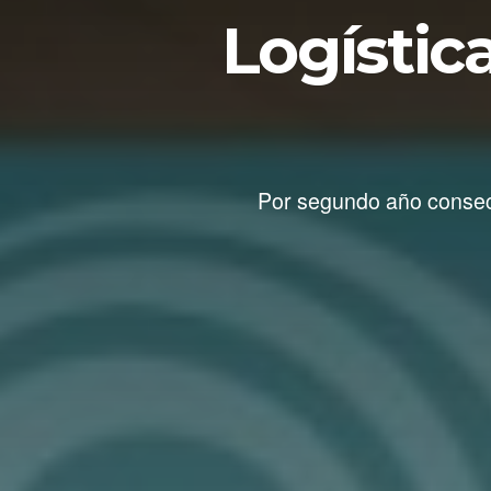
Logístic
Por segundo año consec