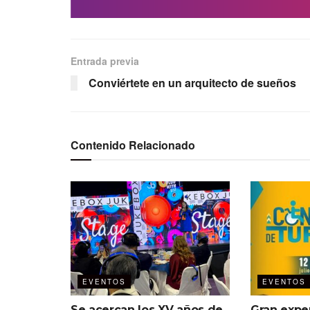
Entrada previa
Conviértete en un arquitecto de sueños
Contenido Relacionado
EVENTOS
EVENTOS
Se acercan los XV años de
Gran expe