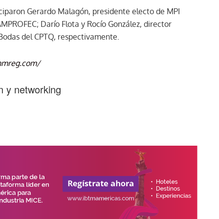
ciparon Gerardo Malagón, presidente electo de MPI
AMPROFEC; Darío Flota y Rocío González, director
 Bodas del CPTQ, respectivamente.
.ahmreg.com/
n y networking