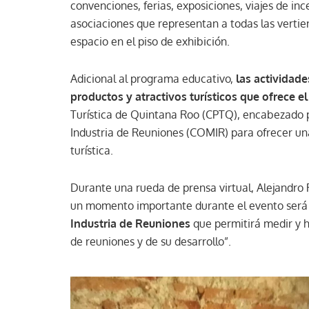
convenciones, ferias, exposiciones, viajes de in
asociaciones que representan a todas las verti
espacio en el piso de exhibición.
Adicional al programa educativo,
las actividad
productos y atractivos turísticos que ofrece e
Turística de Quintana Roo (CPTQ), encabezado p
Industria de Reuniones (COMIR) para ofrecer un
turística.
Durante una rueda de prensa virtual, Alejandr
un momento importante durante el evento será
Industria de Reuniones
que permitirá medir y h
de reuniones y de su desarrollo”.