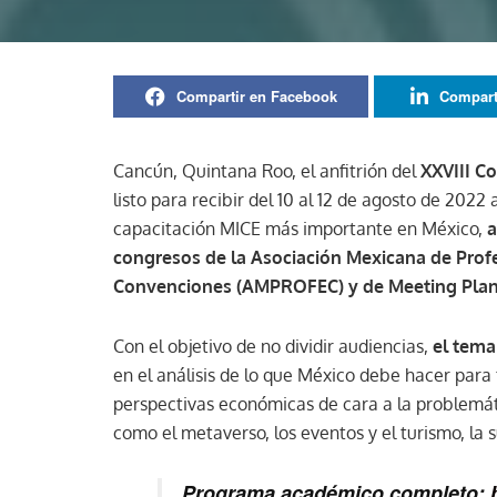
Compartir en Facebook
Compart
Cancún, Quintana Roo, el anfitrión del
XXVIII C
listo para recibir del 10 al 12 de agosto de 202
capacitación MICE más importante en México,
a
congresos de la Asociación Mexicana de Profe
Convenciones (AMPROFEC) y de Meeting Planne
Con el objetivo de no dividir audiencias,
el tema
en el análisis de lo que México debe hacer para 
perspectivas económicas de cara a la problemáti
como el metaverso, los eventos y el turismo, la
Programa académico completo: