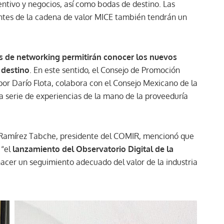
centivo y negocios, así como bodas de destino. Las
entes de la cadena de valor MICE también tendrán un
es de networking permitirán conocer los nuevos
l destino
. En este sentido, el Consejo de Promoción
or Darío Flota, colabora con el Consejo Mexicano de la
a serie de experiencias de la mano de la proveeduría
o Ramírez Tabche, presidente del COMIR, mencionó que
 “el
lanzamiento del Observatorio Digital de la
acer un seguimiento adecuado del valor de la industria