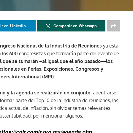
ir en LinkedIn
Compartir en Whatsapp
ongreso Nacional de la Industria de Reuniones
ya está
2 a los 600 congresistas que formarán parte del evento de
l que se sumarán –al igual que el año pasado—los
sionales en Ferias, Exposiciones, Congresos y
rs International (MPI).
rio y la agenda se realizarán en conjunto
: adentrarse
formar parte del Top 10 de la industria de reuniones, las
ca actual de inflación, sin olvidar temas relevantes
 sustentabilidad, por mencionar algunos.
https://cnir.comir.org.mx/agenda.php