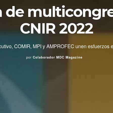
a de multicongr
CNIR 2022
utivo, COMIR, MPI y AMPROFEC unen esfuerzos en 
por
Colaborador MDC Magazine