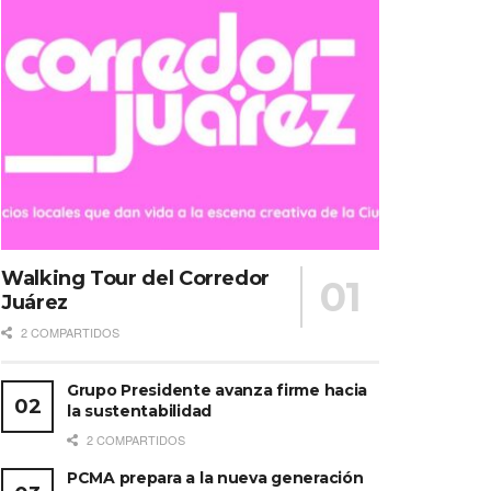
Walking Tour del Corredor
Juárez
2 COMPARTIDOS
Grupo Presidente avanza firme hacia
la sustentabilidad
2 COMPARTIDOS
PCMA prepara a la nueva generación