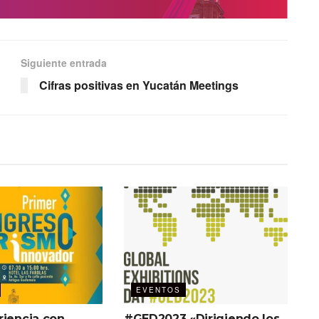
Siguiente entrada
Cifras positivas en Yucatán Meetings
EVENTOS
riencia con
#GED2023 «Dirigiendo los