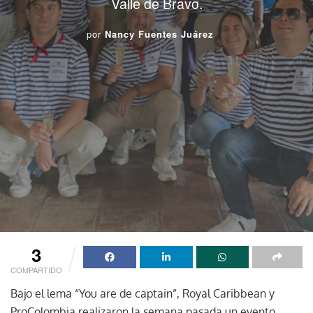
Valle de Bravo.
por
Nancy Fuentes Juárez
3
COMPARTIDO
Bajo el lema “You are de captain”, Royal Caribbean y
ProColombia realizaron la semana pasada un evento