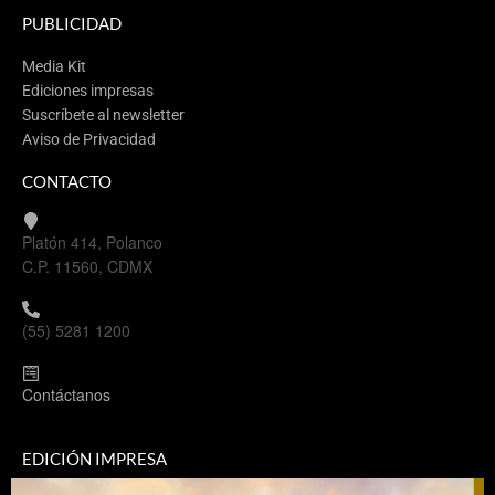
PUBLICIDAD
Media Kit
Ediciones impresas
Suscríbete al newsletter
Aviso de Privacidad
CONTACTO
Platón 414, Polanco
C.P. 11560, CDMX
(55) 5281 1200
Contáctanos
EDICIÓN IMPRESA