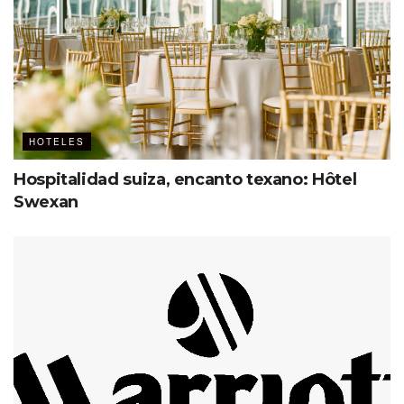
HOTELES
Hospitalidad suiza, encanto texano: Hôtel
Swexan