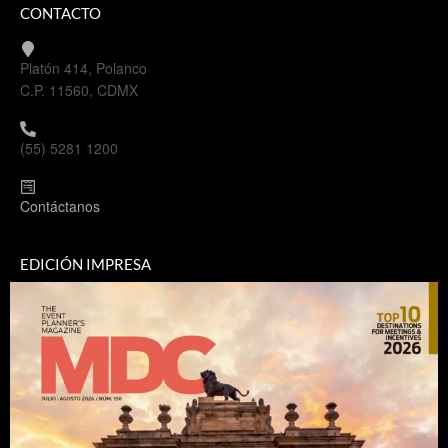
CONTACTO
Platón 414, Polanco
C.P. 11560, CDMX
(55) 5281 1200
Contáctanos
EDICIÓN IMPRESA