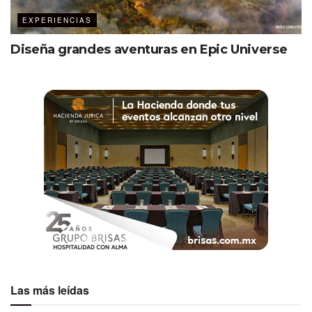
EXPERIENCIAS
Diseña grandes aventuras en Epic Universe
Las más leídas