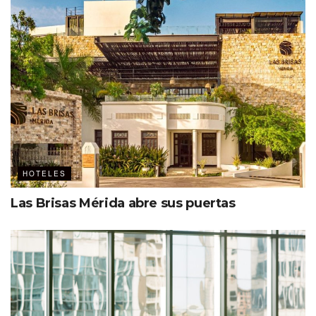
HOTELES
Las Brisas Mérida abre sus puertas