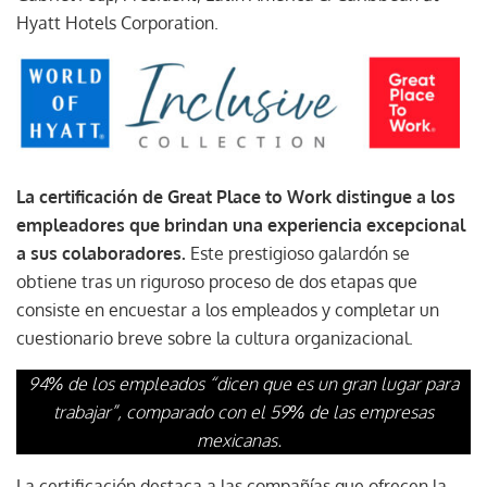
Hyatt Hotels Corporation.
La certificación de Great Place to Work distingue a los
empleadores que brindan una experiencia excepcional
a sus colaboradores.
Este prestigioso galardón se
obtiene tras un riguroso proceso de dos etapas que
consiste en encuestar a los empleados y completar un
cuestionario breve sobre la cultura organizacional.
94% de los empleados “dicen que es un gran lugar para
trabajar”, comparado con el 59% de las empresas
mexicanas.
La certificación destaca a las compañías que ofrecen la