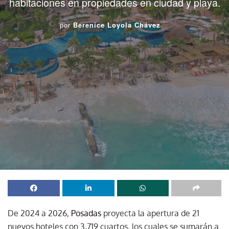
habitaciones en propiedades en ciudad y playa.
por
Berenice Loyola Chávez
De 2024 a 2026,
Posadas
proyecta la apertura de 21
nuevos hoteles con 3,719 cuartos, los cuales se sumarán a