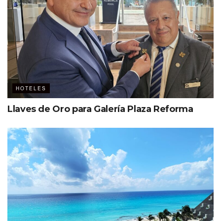
de opiniones de los colaboradores y cultura corporativa
de las empresas seleccionadas, donde sólo 25 empresas,
con más de 5,000 trabajadores son reconocidas en el
país.
HOTELES
Llaves de Oro para Galería Plaza Reforma
Ver esta publicación en Instagram