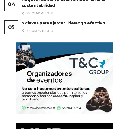
Grupo Presidente avanza firme hacia la
sustentabilidad
2 COMPARTIDOS
5 claves para ejercer liderazgo efectivo
1 COMPARTIDOS