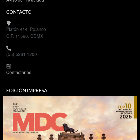
Aviso de Privacidad
CONTACTO
Platón 414, Polanco
C.P. 11560, CDMX
(55) 5281 1200
Contáctanos
EDICIÓN IMPRESA