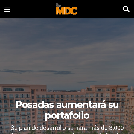
Posadas aumentará su
portafolio
Su plan de desarrollo sumará más de 3,000