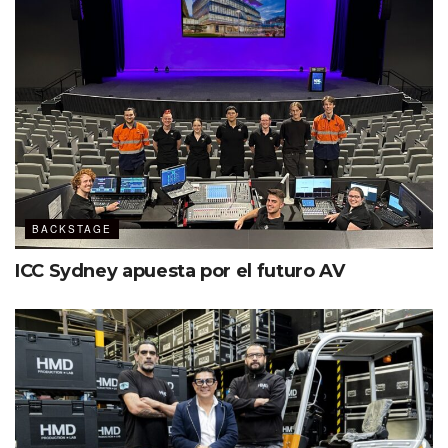
Enlace
Correo electrónico
BACKSTAGE
ICC Sydney apuesta por el futuro AV