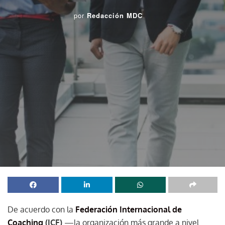
por
Redacción MDC
De acuerdo con la
Federación Internacional de
Coaching
(ICF)
—la organización más grande a nivel