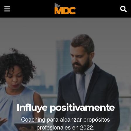
Influye positivamente
Coaching para alcanzar propósitos
profesionales en 2022.