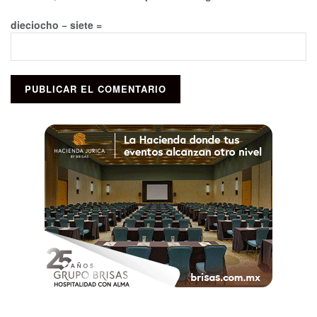
dieciocho − siete =