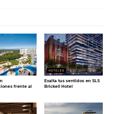
HOTELES
in
Exalta tus sentidos en SLS
iones frente al
Brickell Hotel