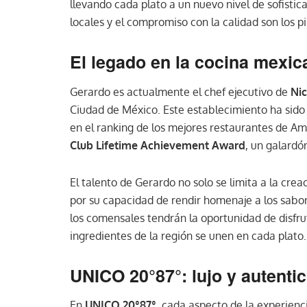
llevando cada plato a un nuevo nivel de sofistica
locales y el compromiso con la calidad son los p
El legado en la cocina mexic
Gerardo es actualmente el chef ejecutivo de
Ni
Ciudad de México. Este establecimiento ha sido 
en el ranking de los mejores restaurantes de Am
Club Lifetime Achievement Award
, un galardó
El talento de Gerardo no solo se limita a la cre
por su capacidad de rendir homenaje a los sab
los comensales tendrán la oportunidad de disfrut
ingredientes de la región se unen en cada plato.
UNICO 20°87°: lujo y autentic
En
UNICO 20°87°
, cada aspecto de la experienc