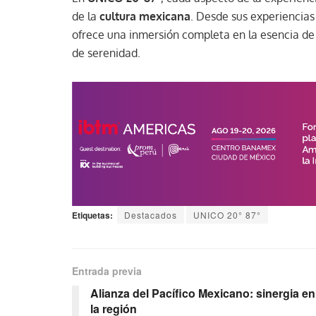
de la
cultura mexicana
. Desde sus experiencias
ofrece una inmersión completa en la esencia de
de serenidad.
Etiquetas:
Destacados
UNICO 20° 87°
Entrada previa
Alianza del Pacífico Mexicano: sinergia en
la región