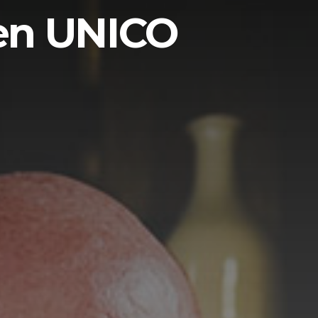
 en UNICO