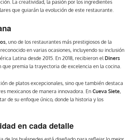
ción. La creatividad, la pasión por los ingredientes
ilares que guiarán la evolución de este restaurante.
ana
cos
, uno de los restaurantes más prestigiosos de la
reconocido en varias ocasiones, incluyendo su inclusión
érica Latina desde 2015. En 2018, recibieron el
Diners
n que premia la trayectoria de excelencia en la cocina.
ación de platos excepcionales, sino que también destaca
ores mexicanos de manera innovadora. En
Cueva Siete
,
ar de su enfoque único, donde la historia y los
idad en cada detalle
ia de los huéspedes está diseñado para reflejar lo mejor