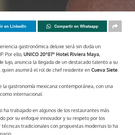
ir en LinkedIn
Compartir en Whatsapp
eriencia gastronómica deluxe será sin duda un
P. Por ello,
UNICO 20°87° Hotel Riviera Maya
,
e lujo, anuncia la llegada de un destacado talento a su
, quien asumirá el rol de chef residente en
Cueva Siete
.
 de la gastronomía mexicana contemporánea, con una
 como internacional.
o ha trabajado en algunos de los restaurantes más
do por su enfoque innovador y su respeto por los
r técnicas tradicionales con propuestas modernas lo ha
nario.