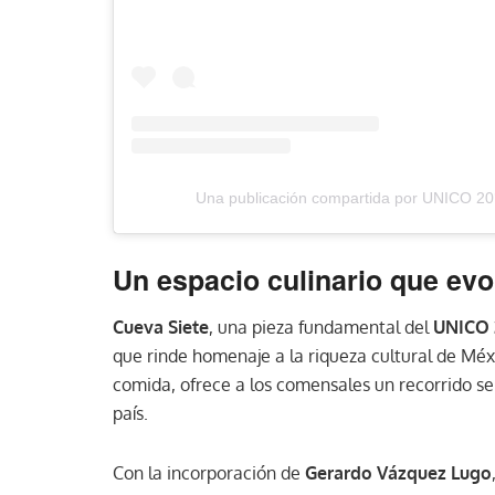
Una publicación compartida por UNICO 2
Un espacio culinario que evo
Cueva Siete
, una pieza fundamental del
UNICO 
que rinde homenaje a la riqueza cultural de Méx
comida, ofrece a los comensales un recorrido se
país.
Con la incorporación de
Gerardo Vázquez Lugo