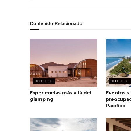
Contenido Relacionado
HOTELES
HOTELES
Experiencias más allá del
Eventos s
glamping
preocupac
Pacífico