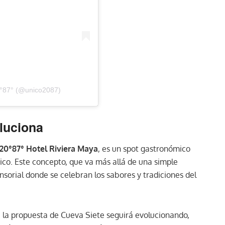
0°87° (@unico2087)
luciona
20°87° Hotel Riviera Maya
, es un spot gastronómico
ico. Este concepto, que va más allá de una simple
nsorial donde se celebran los sabores y tradiciones del
, la propuesta de Cueva Siete seguirá evolucionando,