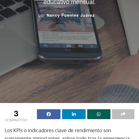
educativo mensual.
por
Nancy Fuentes Juárez
3
COMPARTIDO
Los KPIs o indicadores clave de rendimiento son
sumamente importantes, sobre todo tras la emergencia