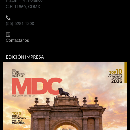
Platón 414, Polanco
C.P. 11560, CDMX
(55) 5281 1200
Contáctanos
EDICIÓN IMPRESA