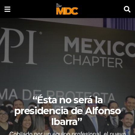
“Ésta no será la
presidencia de Alfonso
Ibarra”
Cobijado por un equipo profesional, el nuevo