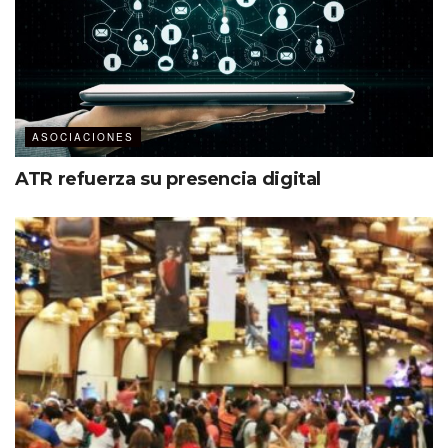
ASOCIACIONES
ATR refuerza su presencia digital