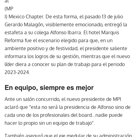
al
(MP
I) Mexico Chapter. De esta forma, el pasado 13 de julio
Gerardo Malagón, visiblemente emocionado, entregó la
estafeta a su colega Alfonso Ibarra. El hotel Marquis
Reforma fue el escenario elegido para que, en un
ambiente positivo y de festividad, el presidente saliente
informara los logros de su gestión, mientras que el nuevo
líder diera a conocer su plan de trabajo para el periodo
2023-2024.
En equipo, siempre es mejor
Ante un salón concurrido, el nuevo presidente de MPI
aclaró que “esta no será la presidencia de Alfonso sino de
cada uno de los profesionales del board…nadie puede
hacer lo propio sin un equipo de trabajo”.
También aseguró que el eje medular de su administración