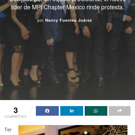
líder de MPI Chapter Mexico rinde protesta.
por
Nancy Fuentes Juárez
3
COMPARTIDO
Ter