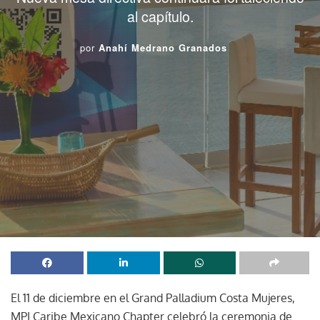
al capítulo.
por
Anahí Medrano Granados
El 11 de diciembre en el Grand Palladium Costa Mujeres,
MPI Caribe Mexicano Chapter celebró la ceremonia de