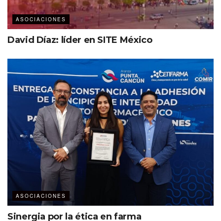
ASOCIACIONES
David Díaz: líder en SITE México
ASOCIACIONES
Sinergia por la ética en farma