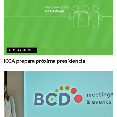
ASOCIACIONES
ICCA prepara próxima presidencia