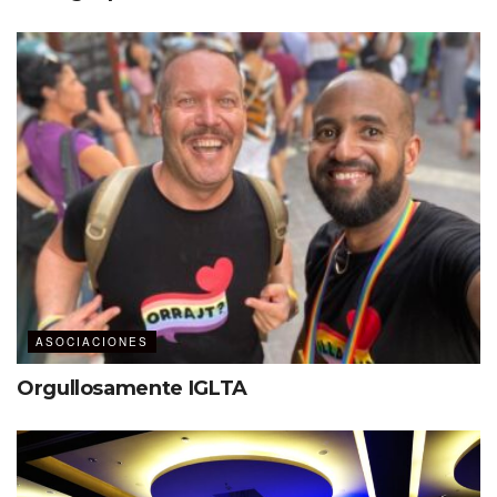
ASOCIACIONES
Orgullosamente IGLTA