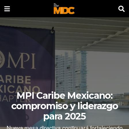
MPI Caribe Mexicano:
compromiso y liderazgo
para 2025
Nueva mesa directiva continuará fortaleciendo