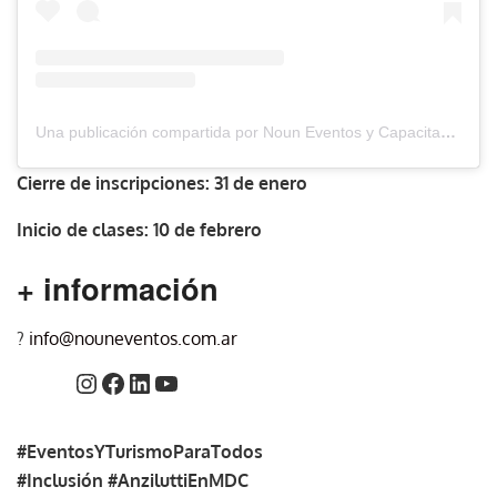
Una publicación compartida por Noun Eventos y Capacitación Ejecutiva (@nouneventos)
Cierre de inscripciones: 31 de enero
Inicio de clases: 10 de febrero
+ información
?
info@nouneventos.com.ar
#EventosYTurismoParaTodos
#Inclusión
#AnziluttiEnMDC