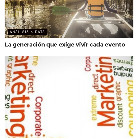
ANÁLISIS & DATA
La generación que exige vivir cada evento