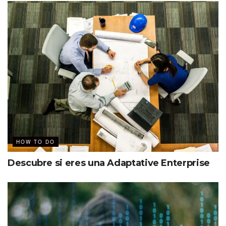
HOW TO DO
Descubre si eres una Adaptative Enterprise