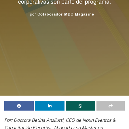
corporativas son parte del programa.
por
Colaborador MDC Magazine
Por: Doctora Betina Anzilutti, CEO de Noun Eventos &
Capacitación Ejecutiva. Abogada con Master en