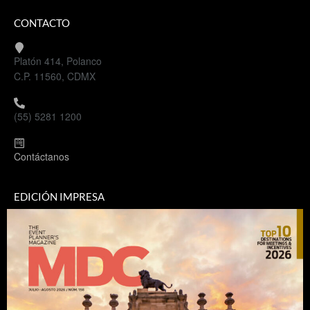
CONTACTO
Platón 414, Polanco
C.P. 11560, CDMX
(55) 5281 1200
Contáctanos
EDICIÓN IMPRESA