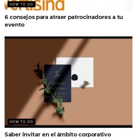
HOW TO DO
6 consejos para atraer patrocinadores a tu
evento
HOW TO DO
Saber invitar en el ámbito corporativo