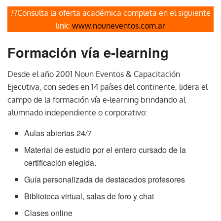
??Consulta la oferta académica completa en el siguiente
link:
www.nouneventos.com.ar
Formación vía e-learning
Desde el año 2001 Noun Eventos & Capacitación
Ejecutiva, con sedes en 14 países del continente, lidera el
campo de la formación vía e-learning brindando al
alumnado independiente o corporativo:
Aulas abiertas 24/7
Material de estudio por el entero cursado de la
certificación elegida.
Guía personalizada de destacados profesores
Biblioteca virtual, salas de foro y chat
Clases online