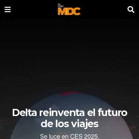
Delta reinventa el futuro
de los viajes
Se luce en CES 2025.