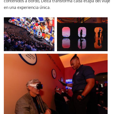
contenidos a bordo, Delta transforma cada etapa del viaje
en una experiencia única.