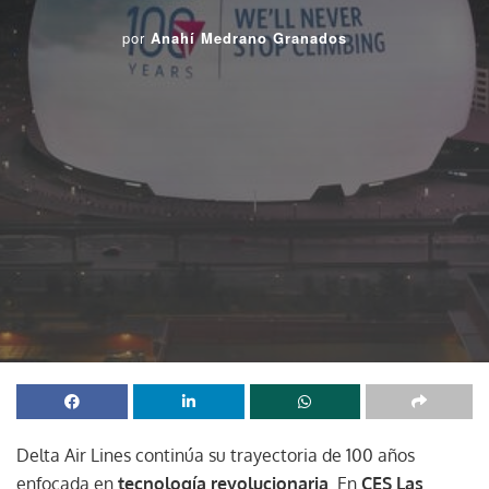
por
Anahí Medrano Granados
Delta Air Lines continúa su trayectoria de 100 años
enfocada en
tecnología revolucionaria
. En
CES Las