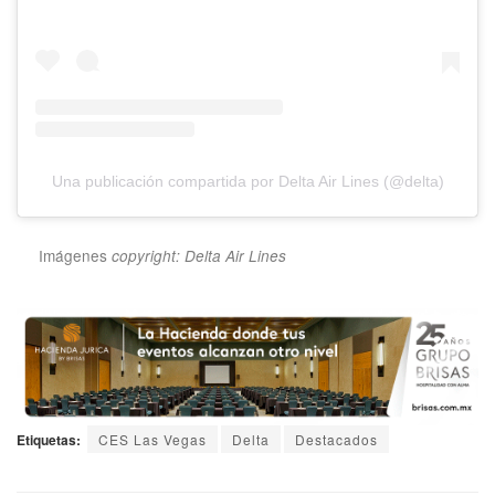
Una publicación compartida por Delta Air Lines (@delta)
Imágenes
copyright: Delta Air Lines
Etiquetas:
CES Las Vegas
Delta
Destacados