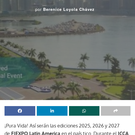
por
Berenice Loyola Chávez
¡Pura Vida! Así serán las ediciones 2025, 2026 y 2027
de
FIEXPO Latin America
en el país tico. Durante el
ICCA