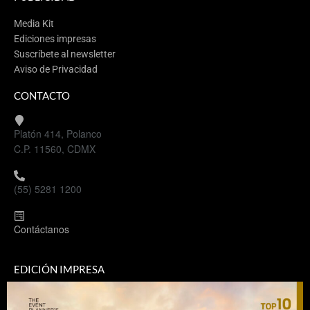
Media Kit
Ediciones impresas
Suscríbete al newsletter
Aviso de Privacidad
CONTACTO
Platón 414, Polanco
C.P. 11560, CDMX
(55) 5281 1200
Contáctanos
EDICIÓN IMPRESA