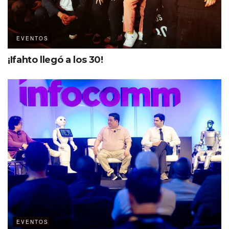
EVENTOS
¡Ifahto llegó a los 30!
EVENTOS