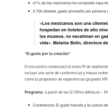
47% de los mexicanos ha comprado ropa d
2,700 dólares, gasto promedio por persona 
«Los mexicanos son una clientela
hospedan en hoteles de alto niv
los museos, no escatiman en gast
vida». Melanie Belin, directora 
“El gusto por la creación”
El encuentro comenzará el lunes 19 de septiem
incluye una serie de conferencias y mesas redonda
como la propuesta de experiencias grupales VI
Programa
: a partir de las 12:30hrs (México) – 14
Conferencia: El gusto francés y la cultura d