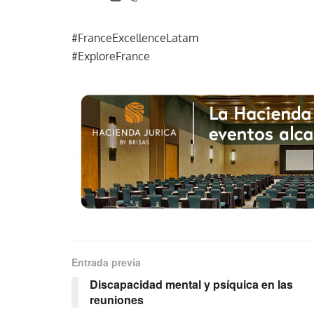
#FranceExcellenceLatam
#ExploreFrance
Entrada previa
Discapacidad mental y psíquica en las
reuniones