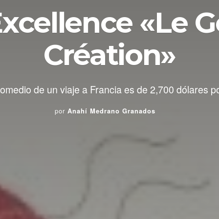
xcellence «Le G
Création»
romedio de un viaje a Francia es de 2,700 dólares p
por
Anahí Medrano Granados