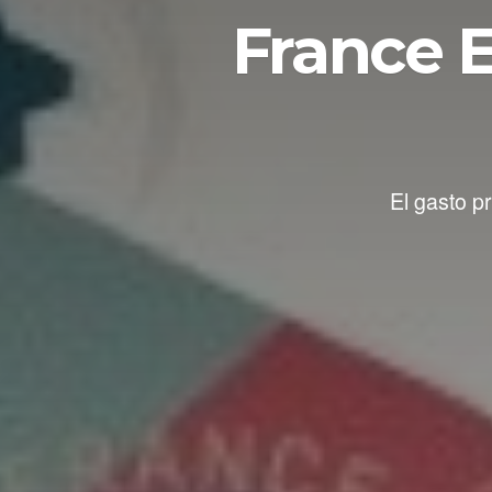
France E
El gasto p