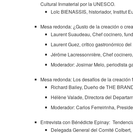
Cultural Inmaterial por la UNESCO.
Loïc BIENASSIS, historiador, Institut E
Mesa redonda: ¿Gusto de la creación o crea
Laurent Suaudeau, Chef cocinero, fund
Laurent Guez, crítico gastronómico del
Jérôme Lacressonnière, Chef cocinero,
Moderador: Josimar Melo, periodista g
Mesa redonda: Los desafíos de la creación f
Richard Bailey, Dueño de THE BRAN
Hélène Valade, Directora del Departam
Moderador: Carlos Ferreirinha, Presid
Entrevista con Bénédicte Epinay: Tendencias
Delegada General del Comité Colbert, 