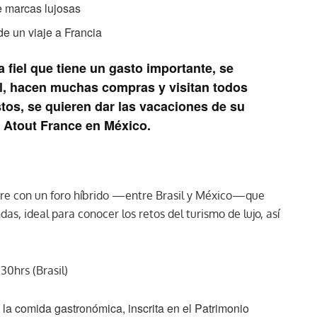
e marcas lujosas
de un viaje a Francia
 fiel que tiene un gasto importante, se
el, hacen muchas compras y visitan todos
os, se quieren dar las vacaciones de su
de Atout France en México.
bre con un foro híbrido —entre Brasil y México—que
s, ideal para conocer los retos del turismo de lujo, así
P.
:30hrs (Brasil)
e la comida gastronómica, inscrita en el Patrimonio