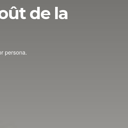
oût de la
or persona.