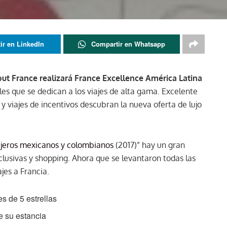
ir en LinkedIn
Compartir en Whatsapp
out France realizará France Excellence América Latina
es que se dedican a los viajes de alta gama. Excelente
 viajes de incentivos descubran la nueva oferta de lujo
viajeros mexicanos y colombianos
(2017)” hay un gran
xclusivas y shopping. Ahora que se levantaron todas las
jes a Francia.
s de 5 estrellas
e su estancia