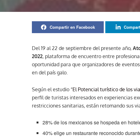
Compartir en Facebook
Compart
Del 19 al 22 de septiembre del presente año,
At
2022
, plataforma de encuentro entre profesional
oportunidad para que organizadores de eventos y
en del país galo.
Según el estudio “
El Potencial turístico de los 
perfil de turistas interesados en experiencias e
restricciones sanitarias, están retomando sus via
28% de los mexicanos se hospeda en hotele
40% elige un restaurante reconocido durant