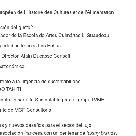
uropéen de l’Histoire des Cultures et de l’Alimentation
ción del gusto?
ador de la Escola de Artes Culinárias L. Suaudeau
 periódico francés Les Échos
 Director, Alain Ducasse Conseil
astronómico
rente a la urgencia de sustentabilidad
DO TAHITI
ento Desarrollo Sustentable para el grupo LVMH
ente de MCF Consultoria
 y nuevos desafíos para el sector del lujo.
asociación francesa con un centenar de
luxury brands
.