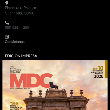
Platón 414, Polanco
C.P. 11560, CDMX
(55) 5281 1200
Contáctanos
EDICIÓN IMPRESA