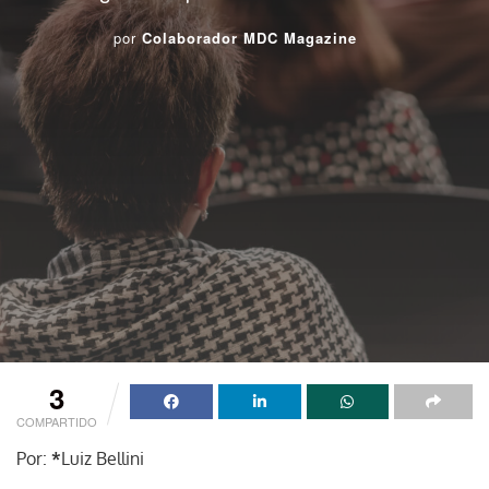
por
Colaborador MDC Magazine
3
COMPARTIDO
Por:
*
Luiz Bellini