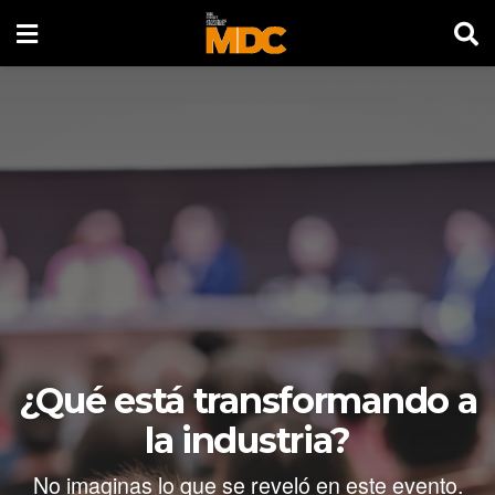
¿Qué está transformando a
la industria?
No imaginas lo que se reveló en este evento.