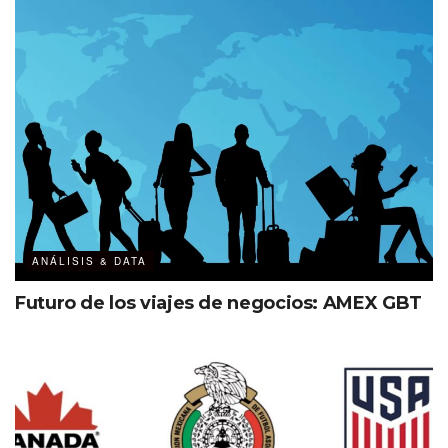
ANÁLISIS & DATA
Futuro de los viajes de negocios: AMEX GBT