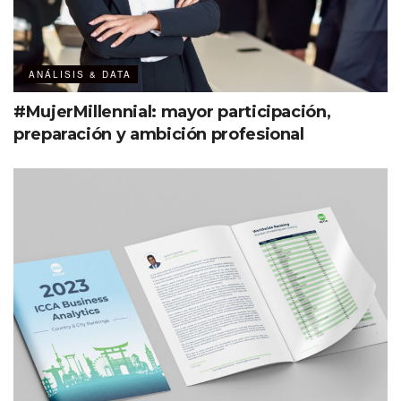
ANÁLISIS & DATA
#MujerMillennial: mayor participación,
preparación y ambición profesional