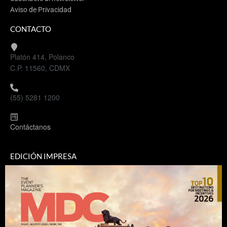
Aviso de Privacidad
CONTACTO
Platón 414, Polanco
C.P. 11560, CDMX
(55) 5281 1200
Contáctanos
EDICIÓN IMPRESA