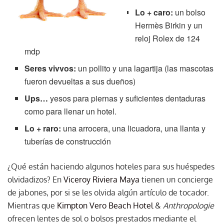
Lo + caro:
un bolso
Hermès Birkin y un
reloj Rolex de 124
mdp
Seres vivvos:
un pollito y una lagartija (las mascotas
fueron devueltas a sus dueños)
Ups…
yesos para piernas y suficientes dentaduras
como para llenar un hotel.
Lo + raro:
una arrocera, una licuadora, una llanta y
tuberías de construcción
¿Qué están haciendo algunos hoteles para sus huéspedes
olvidadizos? En
Viceroy Riviera Maya
tienen un concierge
de jabones, por si se les olvida algún artículo de tocador.
Mientras que
Kimpton Vero Beach Hotel
&
Anthropologie
ofrecen lentes de sol o bolsos prestados mediante el