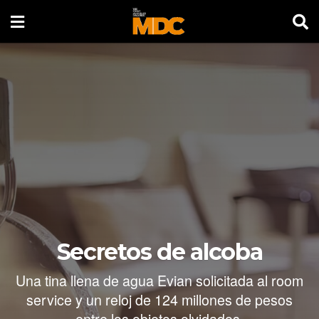
Secretos de alcoba
Una tina llena de agua Evian solicitada al room
service y un reloj de 124 millones de pesos
entre los objetos olvidados.