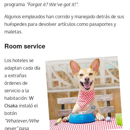
programa
“Forgot it? We’ve got it!”
.
Algunos empleados han corrido y manejado detrás de sus
huéspedes para devolver artículos como pasaportes y
maletas.
Room service
Los hoteles se
adaptan cada día
a extrañas
órdenes de
servicio a la
habitación:
W
Osaka
instaló el
botón
“Whatever/Whe
never”
pasa