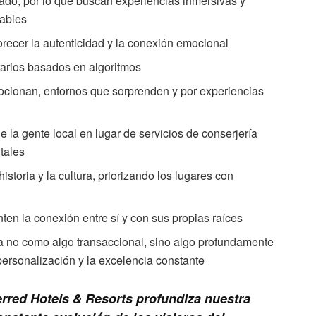
icado, por lo que buscan experiencias inmersivas y
rables
orecer la autenticidad y la conexión emocional
erarios basados en algoritmos
mocionan, entornos que sorprenden y por experiencias
e la gente local en lugar de servicios de conserjería
itales
storia y la cultura, priorizando los lugares con
en la conexión entre sí y con sus propias raíces
a no como algo transaccional, sino algo profundamente
personalización y la excelencia constante
erred Hotels & Resorts profundiza nuestra