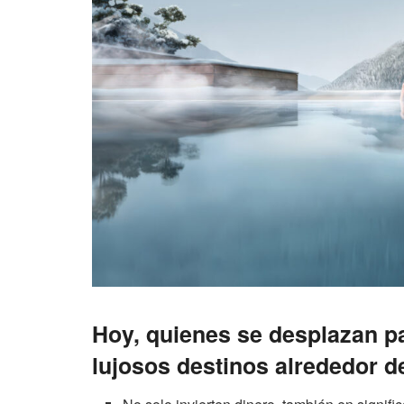
Hoy, quienes se desplazan pa
lujosos destinos alrededor d