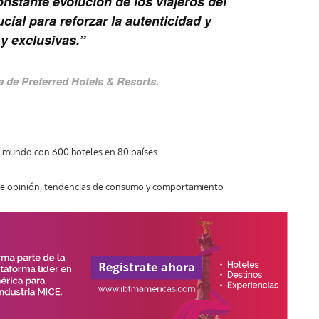
stante evolución de los viajeros del
ucial para reforzar la autenticidad y
y exclusivas.”
a de Preferred Hotels & Resorts.
l mundo con 600 hoteles en 80 países
de opinión, tendencias de consumo y comportamiento