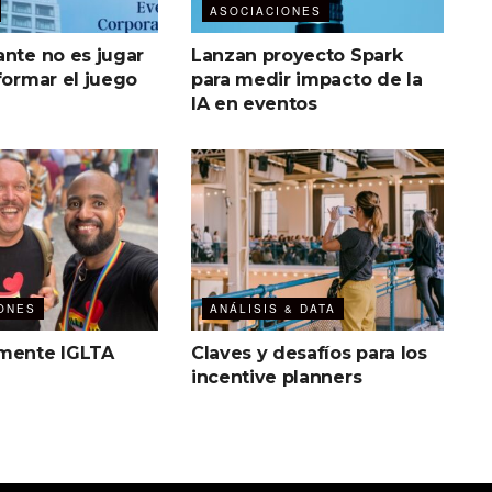
ASOCIACIONES
ante no es jugar
Lanzan proyecto Spark
formar el juego
para medir impacto de la
IA en eventos
ONES
ANÁLISIS & DATA
mente IGLTA
Claves y desafíos para los
incentive planners