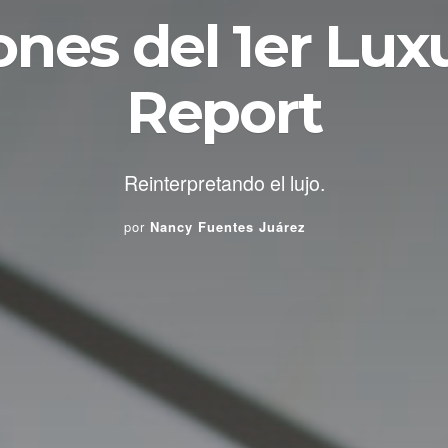
nes del 1er Lux
Report
Reinterpretando el lujo.
por
Nancy Fuentes Juárez