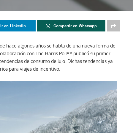
ir en LinkedIn
Compartir en Whatsapp
desde hace algunos años se habla de una nueva forma de
colaboración con The Harris Poll** publicó su primer
s tendencias de consumo de lujo. Dichas tendencias ya
ios para viajes de incentivo.