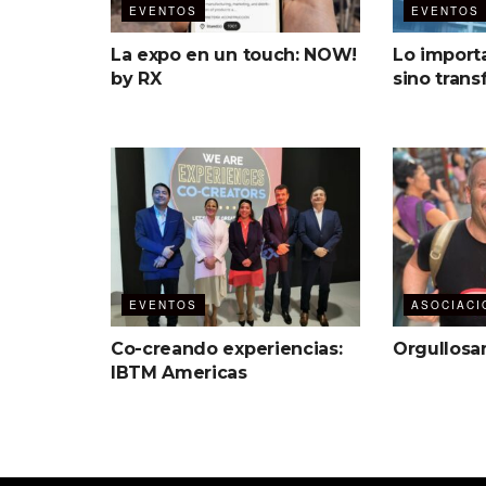
EVENTOS
EVENTOS
La expo en un touch: NOW!
Lo import
by RX
sino trans
EVENTOS
ASOCIACI
Co-creando experiencias:
Orgullosa
IBTM Americas