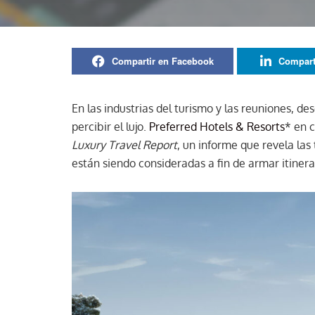
Compartir en Facebook
Compart
En las industrias del turismo y las reuniones, 
percibir el lujo.
Preferred Hotels & Resorts
* en 
Luxury Travel Report
, un informe que revela la
están siendo consideradas a fin de armar itinerar