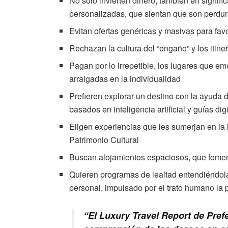
No solo invierten dinero, también en signif
personalizadas, que sientan que son perdu
Evitan ofertas genéricas y masivas para fav
Rechazan la cultura del “engaño” y los itin
Pagan por lo irrepetible, los lugares que e
arraigadas en la individualidad
Prefieren explorar un destino con la ayuda d
basados en inteligencia artificial y guías dig
Eligen experiencias que les sumerjan en la hi
Patrimonio Cultural
Buscan alojamientos espaciosos, que foment
Quieren programas de lealtad entendiéndol
personal, impulsado por el trato humano la 
“El Luxury Travel Report de Pref