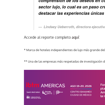
comprensión de los deseos en con
sector lujo, lo cual es un paso cr
destacar las experiencias únicas 
Lindsey Ueberroth, directora ejecutiv
Accede al reporte completo
aquí
:
* Marca de hoteles independientes de lujo más grande de
** Una de las empresas más respetadas de investigación 