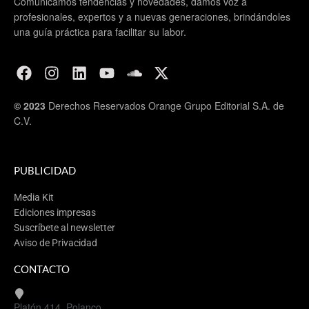
Comunicamos tendencias y novedades, damos voz a
profesionales, expertos y a nuevas generaciones, brindándoles
una guía práctica para facilitar su labor.
© 2023
Derechos Reservados Orange Grupo Editorial S.A. de
C.V.
PUBLICIDAD
Media Kit
Ediciones impresas
Suscríbete al newsletter
Aviso de Privacidad
CONTACTO
Platón 414, Polanco