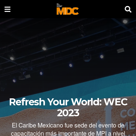
Refresh Your World: WEC
2023
El Caribe Mexicano fue sede del evento de
capacitación más importante de MPI a nivel