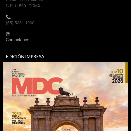
C.P. 11560, CDMX
(55) 5281 1200
Contáctanos
EDICIÓN IMPRESA