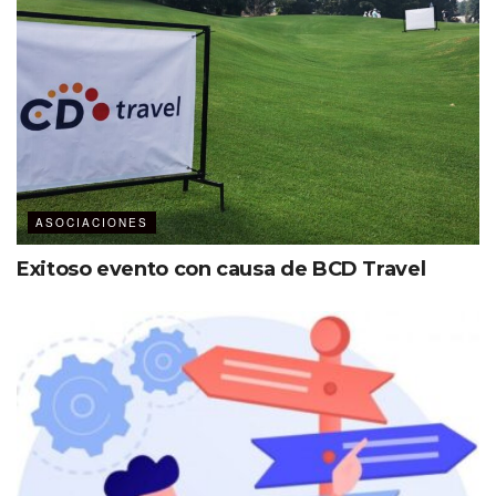
Latinoamérica presente en el WEC 2023.
ASOCIACIONES
Exitoso evento con causa de BCD Travel
Al WEC 2023 asistieron más de 100
miembros de Latinoamérica, cifra récord en
la historia del evento.
“Vienen 365 días para un nuevo
WEC, ahora en Estados Unidos,