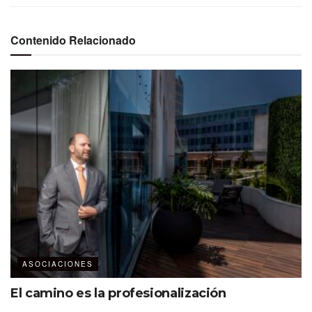
Contenido Relacionado
WEC 2023
3 días de capacitación
5 sesiones generales
4 conferencias magistrales
ASOCIACIONES
8 espacios educativos
El camino es la profesionalización
+100 conferencias