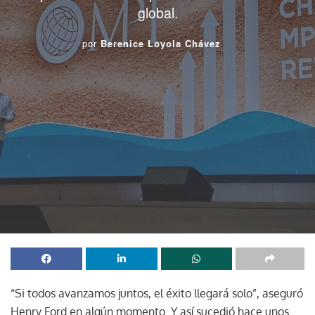
global.
por
Berenice Loyola Chávez
“Si todos avanzamos juntos, el éxito llegará solo”, aseguró
Henry Ford en algún momento. Y así sucedió hace unos