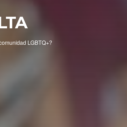
LTA
 la comunidad LGBTQ+?