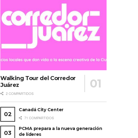
Walking Tour del Corredor
Juárez
2 COMPARTIDOS
Canadá City Center
71 COMPARTIDOS
PCMA prepara a la nueva generación
de líderes