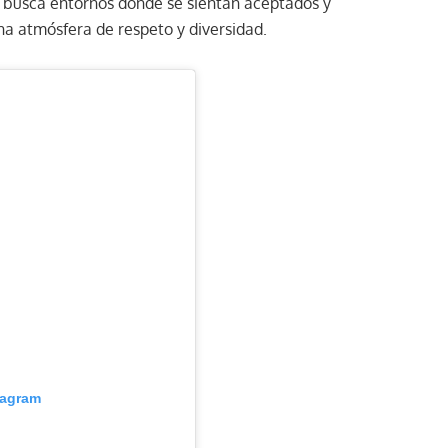
+ busca entornos donde se sientan aceptados y
una atmósfera de respeto y diversidad.
tagram