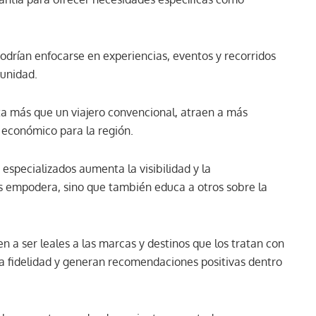
podrían enfocarse en experiencias, eventos y recorridos
munidad.
 más que un viajero convencional, atraen a más
 económico para la región.
s especializados aumenta la visibilidad y la
os empodera, sino que también educa a otros sobre la
en a ser leales a las marcas y destinos que los tratan con
la fidelidad y generan recomendaciones positivas dentro