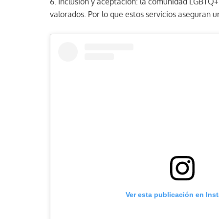
6. Inclusión y aceptación: la comunidad LGBTQ
valorados. Por lo que estos servicios aseguran 
Ver esta publicación en Ins