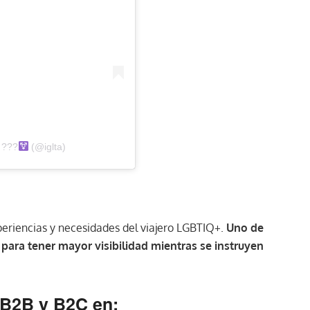
 ?
‍??
(@iglta)
eriencias y necesidades del viajero LGBTIQ+.
Uno de
para tener mayor visibilidad mientras se instruyen
 B2B y B2C en: