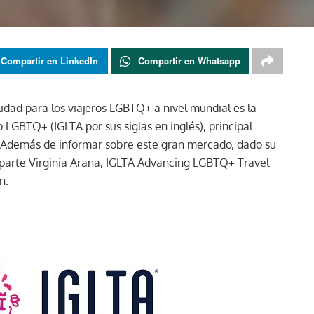
Compartir en LinkedIn
Compartir en Whatsapp
dad para los viajeros LGBTQ+ a nivel mundial es la
 LGBTQ+ (IGLTA por sus siglas en inglés), principal
 «Además de informar sobre este gran mercado, dado su
parte Virginia Arana, IGLTA Advancing LGBTQ+ Travel
n.