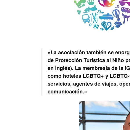
«La asociación también se enorg
de Protección Turística al Niño p
en inglés). La membresía de la IG
como hoteles LGBTQ+ y LGBTQ-fr
servicios, agentes de viajes, ope
comunicación.»