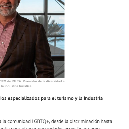
 CEO de IGLTA. Promotor de la diversidad e
la industria turística.
os especializados para el turismo y la industria
ara la comunidad LGBTQ+, desde la discriminación hasta
arantía para ofrecer necesidades específicas como