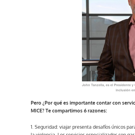
John Tanzella, es el Presidente y
inclusión en 
Pero ¿Por qué es importante contar con servici
MICE? Te compartimos 6 razones:
1. Seguridad: viajar presenta desafíos únicos p
la violencia. Los servicios especializados son g