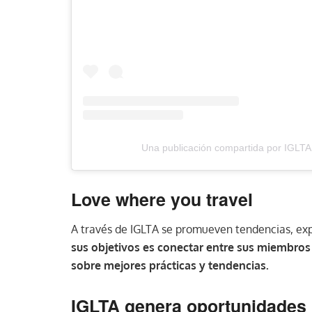
Una publicación compartida por IGLTA
Love where you travel
A través de IGLTA se promueven tendencias, exp
sus objetivos es conectar entre sus miembros 
sobre mejores prácticas y tendencias.
IGLTA genera oportunidades