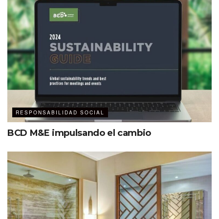
RESPONSABILIDAD SOCIAL
BCD M&E impulsando el cambio