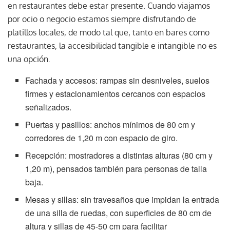
en restaurantes debe estar presente. Cuando viajamos
por ocio o negocio estamos siempre disfrutando de
platillos locales, de modo tal que, tanto en bares como
restaurantes, la accesibilidad tangible e intangible no es
una opción.
Fachada y accesos: rampas sin desniveles, suelos
firmes y estacionamientos cercanos con espacios
señalizados.
Puertas y pasillos: anchos mínimos de 80 cm y
corredores de 1,20 m con espacio de giro.
Recepción: mostradores a distintas alturas (80 cm y
1,20 m), pensados también para personas de talla
baja.
Mesas y sillas: sin travesaños que impidan la entrada
de una silla de ruedas, con superficies de 80 cm de
altura y sillas de 45-50 cm para facilitar