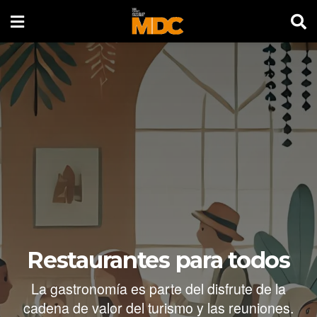
Restaurantes para todos
La gastronomía es parte del disfrute de la
cadena de valor del turismo y las reuniones.