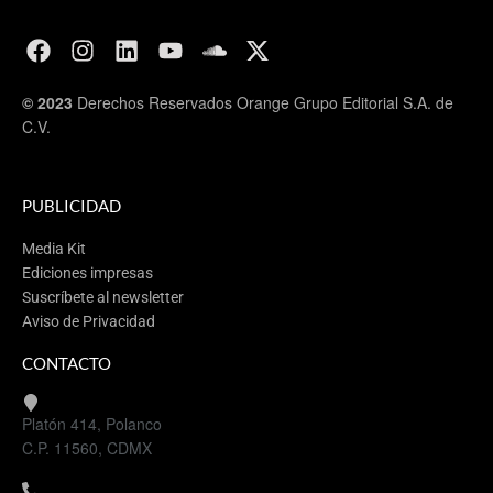
© 2023
Derechos Reservados Orange Grupo Editorial S.A. de
C.V.
PUBLICIDAD
Media Kit
Ediciones impresas
Suscríbete al newsletter
Aviso de Privacidad
CONTACTO
Platón 414, Polanco
C.P. 11560, CDMX