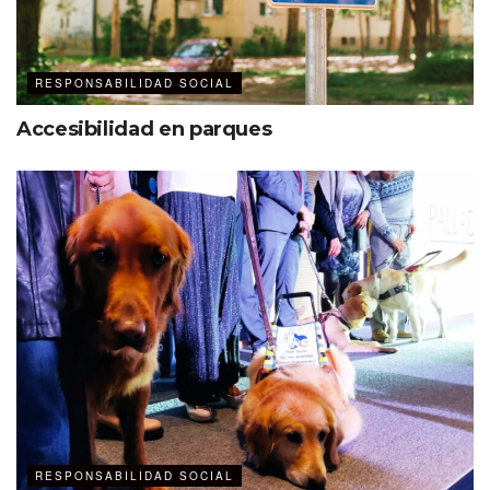
RESPONSABILIDAD SOCIAL
Accesibilidad en parques
RESPONSABILIDAD SOCIAL